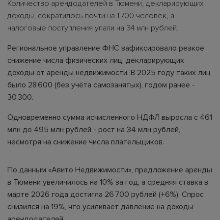
Количество арендодателей в Тюмени, декларирующих
доходы, сократилось почти на 1 700 человек, а
налоговые поступления упали на 34 млн рублей.
Региональное управление ФНС зафиксировало резкое
снижение числа физических лиц, декларирующих
доходы от аренды недвижимости. В 2025 году таких лиц
было 28 600 (без учёта самозанятых), годом ранее -
30 300.
Одновременно сумма исчисленного НДФЛ выросла с 461
млн до 495 млн рублей - рост на 34 млн рублей,
несмотря на снижение числа плательщиков.
По данным «Авито Недвижимости», предложение аренды
в Тюмени увеличилось на 10% за год, а средняя ставка в
марте 2026 года достигла 26 700 рублей (+6%). Спрос
снизился на 19%, что усиливает давление на доходы
арендодателей.