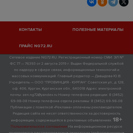
КОНТАКТЫ
ПОЛЕЗНЫЕ МАТЕРИАЛЫ
ПРАЙС NG72.RU
Сетевое издание NG72.RU. Регистрационный номер СМИ: ЭЛ №
ФС 77 — 76393 от 2 августа 2019 г. Выдан Федеральной службой
по надзору в сфере связи, информационных технологий и
массовых коммуникаций. Главный редактор — Давыдова Ю.В.
Учредитель — ООО "ПРОВИНЦИЯ - КУРГАН" Советская ул., д. 128,
оф. 406, Курган, Курганская обл., 640018 Адрес электронной
почты: zen.ng72@yandex.ru Номер телефона редакции: 8 (3452)
69-98-08 Номер телефона отдела рекламы: 8 (3452) 69-98-08
Публикации с пометкой «Реклама» оплачены рекламодателем.
Редакция сайта не несет ответственности за достоверность
18+
информации, содержащейся в рекламных объявлениях.
Пользовательское соглашение
На информационном ресурсе
применяются рекомендательные технологии (информационные