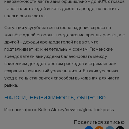
невозможность взять займ официально - до 80% отказов
- заставляет людей искать доход в аренде, но платить
налоги они не хотят.
Ситуация усугубляется на фоне падения спроса на
жильё: с одной стороны, предложение аренды растёт, а с
другой - доходы арендодателей падают, что
подталкивает их к нелегальным схемам. Тюменские
арендодатели вынуждены балансировать между
снижением доходов, ростом расходов и стремлением
сохранить привычный уровень жизни. В таких условиях
уход в тень становится способом выживания для части
рынка.
НАЛОГИ
НЕДВИЖИМОСТЬ
ОБЩЕСТВО
Источник фото: Belkin Alexey/news.ru/globallookpress
Поделиться записью