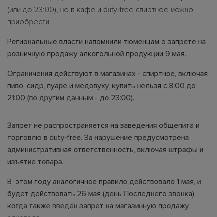
(или до 23:00), но в кафе и duty‑free спиртное можно
приобрести.
Региональные власти напомнили тюменцам о запрете на
розничную продажу алкогольной продукции 9 мая.
Ограничения действуют в магазинах - спиртное, включая
пиво, сидр, пуаре и медовуху, купить нельзя с 8:00 до
21:00 (по другим данным - до 23:00).
Запрет не распространяется на заведения общепита и
торговлю в duty‑free. За нарушение предусмотрена
административная ответственность, включая штрафы и
изъятие товара.
В этом году аналогичное правило действовало 1 мая, и
будет действовать 26 мая (день Последнего звонка),
когда также введён запрет на магазинную продажу