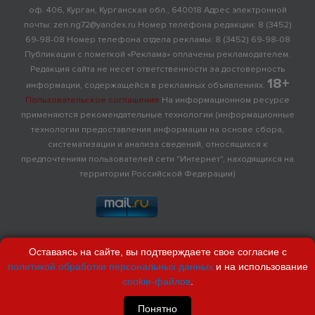
оф. 406, Курган, Курганская обл., 640018 Адрес электронной
почты: zen.ng72@yandex.ru Номер телефона редакции: 8 (3452)
69-98-08 Номер телефона отдела рекламы: 8 (3452) 69-98-08
Публикации с пометкой «Реклама» оплачены рекламодателем.
Редакция сайта не несет ответственности за достоверность
18+
информации, содержащейся в рекламных объявлениях.
Пользовательское соглашение
На информационном ресурсе
применяются рекомендательные технологии (информационные
технологии предоставления информации на основе сбора,
систематизации и анализа сведений, относящихся к
предпочтениям пользователей сети "Интернет", находящихся на
территории Российской Федерации)
Оставаясь на сайте, вы подтверждаете свое согласие с
политикой обработки персональных данных
и на использование
cookie-файлов
.
Понятно