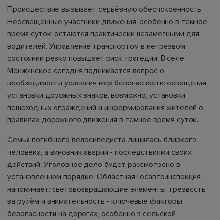
Происшествие вызывает серьёзную обеспокоенность.
Неосвещённые участники движения, особенно в тёмное
время суток, остаются практически незаметными для
водителей. Управление транспортом в нетрезвом
состоянии резко повышает риск трагедии. В селе
Менжинское сегодня поднимается вопрос о
необходимости усиления мер безопасности: освещения,
установки дорожных знаков, возможно, установки
пешеходных ограждений и информирования жителей о
правилах дорожного движения в тёмное время суток.
Семья погибшего велосипедиста лишилась близкого
человека, а виновник аварии - последствиями своих
действий. Уголовное дело будет рассмотрено в
установленном порядке. Областная Госавтоинспекция
напоминает: световозвращающие элементы, трезвость
за рулём и внимательность - ключевые факторы
безопасности на дорогах, особенно в сельской