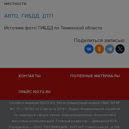
местности.
АВТО
ГИБДД
ДТП
Источник фото: ГИБДД по Тюменской области
Поделиться записью
КОНТАКТЫ
ПОЛЕЗНЫЕ МАТЕРИАЛЫ
ПРАЙС NG72.RU
Сетевое издание NG72.RU. Регистрационный номер СМИ: ЭЛ №
ФС 77 — 76393 от 2 августа 2019 г. Выдан Федеральной службой
по надзору в сфере связи, информационных технологий и
массовых коммуникаций. Главный редактор — Давыдова Ю.В.
Учредитель — ООО "ПРОВИНЦИЯ - КУРГАН" Советская ул., д. 128,