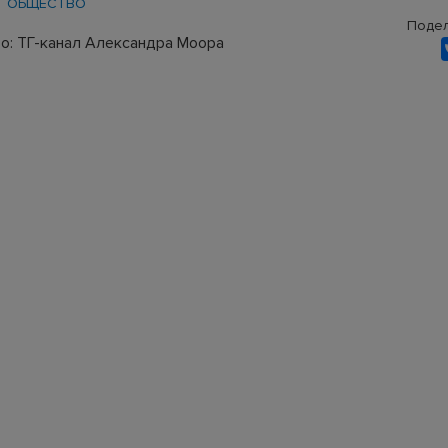
ОБЩЕСТВО
Подел
о: ТГ-канал Александра Моора