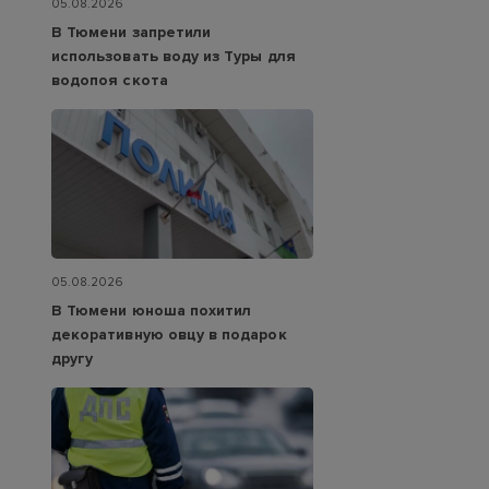
05.08.2026
В Тюмени запретили
использовать воду из Туры для
водопоя скота
05.08.2026
В Тюмени юноша похитил
декоративную овцу в подарок
другу