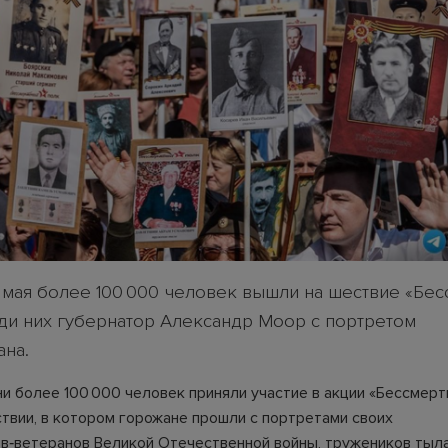
 мая более 100 000 человек вышли на шествие «Бе
еди них губернатор Александр Моор с портретом
ана.
и более 100 000 человек приняли участие в акции «Бессмерт
твии, в котором горожане прошли с портретами своих
в‑ветеранов Великой Отечественной войны, тружеников тыла