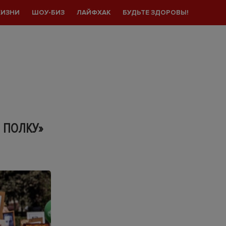
ЖИЗНИ
ШОУ-БИЗ
ЛАЙФХАК
БУДЬТЕ ЗДОРОВЫ!
 ПОЛКУ»