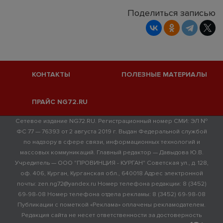
Поделиться записью
КОНТАКТЫ
ПОЛЕЗНЫЕ МАТЕРИАЛЫ
ПРАЙС NG72.RU
Сетевое издание NG72.RU. Регистрационный номер СМИ: ЭЛ №
ФС 77 — 76393 от 2 августа 2019 г. Выдан Федеральной службой
по надзору в сфере связи, информационных технологий и
массовых коммуникаций. Главный редактор — Давыдова Ю.В.
Учредитель — ООО "ПРОВИНЦИЯ - КУРГАН" Советская ул., д. 128,
оф. 406, Курган, Курганская обл., 640018 Адрес электронной
почты: zen.ng72@yandex.ru Номер телефона редакции: 8 (3452)
69-98-08 Номер телефона отдела рекламы: 8 (3452) 69-98-08
Публикации с пометкой «Реклама» оплачены рекламодателем.
Редакция сайта не несет ответственности за достоверность