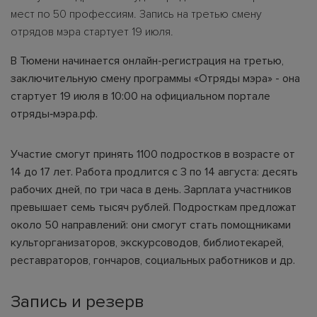
мест по 50 профессиям. Запись на третью смену
отрядов мэра стартует 19 июля.
В Тюмени начинается онлайн-регистрация на третью,
заключительную смену программы «Отряды мэра» - она
стартует 19 июля в 10:00 на официальном портале
отряды‑мэра.рф.
Участие смогут принять 1100 подростков в возрасте от
14 до 17 лет. Работа продлится с 3 по 14 августа: десять
рабочих дней, по три часа в день. Зарплата участников
превышает семь тысяч рублей. Подросткам предложат
около 50 направлений: они смогут стать помощниками
культорганизаторов, экскурсоводов, библиотекарей,
реставраторов, гончаров, социальных работников и др.
Запись и резерв