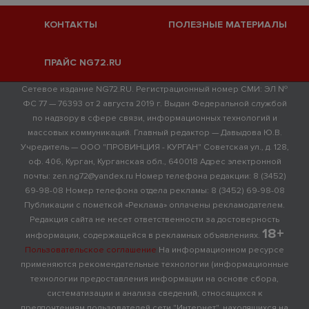
КОНТАКТЫ
ПОЛЕЗНЫЕ МАТЕРИАЛЫ
ПРАЙС NG72.RU
Сетевое издание NG72.RU. Регистрационный номер СМИ: ЭЛ №
ФС 77 — 76393 от 2 августа 2019 г. Выдан Федеральной службой
по надзору в сфере связи, информационных технологий и
массовых коммуникаций. Главный редактор — Давыдова Ю.В.
Учредитель — ООО "ПРОВИНЦИЯ - КУРГАН" Советская ул., д. 128,
оф. 406, Курган, Курганская обл., 640018 Адрес электронной
почты: zen.ng72@yandex.ru Номер телефона редакции: 8 (3452)
69-98-08 Номер телефона отдела рекламы: 8 (3452) 69-98-08
Публикации с пометкой «Реклама» оплачены рекламодателем.
Редакция сайта не несет ответственности за достоверность
18+
информации, содержащейся в рекламных объявлениях.
Пользовательское соглашение
На информационном ресурсе
применяются рекомендательные технологии (информационные
технологии предоставления информации на основе сбора,
систематизации и анализа сведений, относящихся к
предпочтениям пользователей сети "Интернет", находящихся на