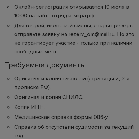
Онлайн-регистрация открывается 19 июля в
10:00 на сайте отряды‑мэра.рф.
Для второй, июльской смены, открыт резерв:
отправьте заявку на rezerv_om@mail.ru. Но это
не гарантирует участие - только при наличии
свободных мест.
Требуемые документы
Оригинал и копия паспорта (страницы 2, 3 и
прописка РФ).
Оригинал и копия СНИЛС.
Копия ИНН.
Медицинская справка формы 086‑у.
Справка об отсутствии судимости за текущий
год.