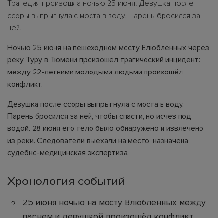
Трагедия произошла ночью 25 июня. Девушка после
ссоры выпрыгнула с моста в воду. Парень бросился за
ней.
Ночью 25 июня на пешеходном мосту Влюбленных через
реку Туру в Тюмени произошёл трагический инцидент:
между 22-летними молодыми людьми произошёл
конфликт.
Девушка после ссоры выпрыгнула с моста в воду.
Парень бросился за ней, чтобы спасти, но исчез под
водой. 28 июня его тело было обнаружено и извлечено
из реки. Следователи выехали на место, назначена
судебно-медицинская экспертиза.
Хронология событий
25 июня ночью на мосту Влюбленных между
парнем и девушкой произошёл конфликт.