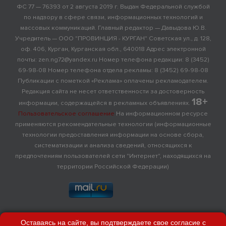
ФС 77 — 76393 от 2 августа 2019 г. Выдан Федеральной службой
по надзору в сфере связи, информационных технологий и
массовых коммуникаций. Главный редактор — Давыдова Ю.В.
Учредитель — ООО "ПРОВИНЦИЯ - КУРГАН" Советская ул., д. 128,
оф. 406, Курган, Курганская обл., 640018 Адрес электронной
почты: zen.ng72@yandex.ru Номер телефона редакции: 8 (3452)
69-98-08 Номер телефона отдела рекламы: 8 (3452) 69-98-08
Публикации с пометкой «Реклама» оплачены рекламодателем.
Редакция сайта не несет ответственности за достоверность
18+
информации, содержащейся в рекламных объявлениях.
Пользовательское соглашение
На информационном ресурсе
применяются рекомендательные технологии (информационные
технологии предоставления информации на основе сбора,
систематизации и анализа сведений, относящихся к
предпочтениям пользователей сети "Интернет", находящихся на
территории Российской Федерации)
Оставаясь на сайте, вы подтверждаете свое согласие с