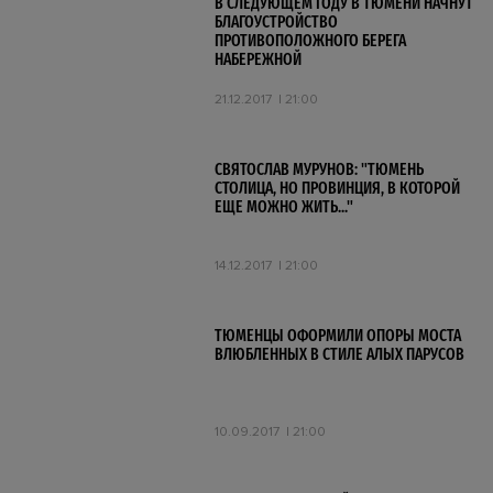
В СЛЕДУЮЩЕМ ГОДУ В ТЮМЕНИ НАЧНУТ
БЛАГОУСТРОЙСТВО
ПРОТИВОПОЛОЖНОГО БЕРЕГА
НАБЕРЕЖНОЙ
21.12.2017
21:00
СВЯТОСЛАВ МУРУНОВ: "ТЮМЕНЬ
СТОЛИЦА, НО ПРОВИНЦИЯ, В КОТОРОЙ
ЕЩЕ МОЖНО ЖИТЬ..."
14.12.2017
21:00
ТЮМЕНЦЫ ОФОРМИЛИ ОПОРЫ МОСТА
ВЛЮБЛЕННЫХ В СТИЛЕ АЛЫХ ПАРУСОВ
10.09.2017
21:00