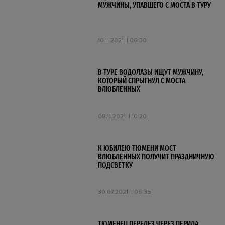
МУЖЧИНЫ, УПАВШЕГО С МОСТА В ТУРУ
10.11.2021
06:30
В ТУРЕ ВОДОЛАЗЫ ИЩУТ МУЖЧИНУ,
КОТОРЫЙ СПРЫГНУЛ С МОСТА
ВЛЮБЛЕННЫХ
08.11.2021
10:20
К ЮБИЛЕЮ ТЮМЕНИ МОСТ
ВЛЮБЛЕННЫХ ПОЛУЧИТ ПРАЗДНИЧНУЮ
ПОДСВЕТКУ
30.07.2021
06:35
ТЮМЕНЕЦ ПЕРЕЛЕЗ ЧЕРЕЗ ПЕРИЛА