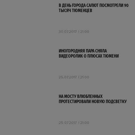
В ДЕНЬ ГОРОДА САЛЮТ ПОСМОТРЕЛИ 90
ТЫСЯЧ ТЮМЕНЦЕВ
30.07.2017
21:00
ИНОГОРОДНЯЯ ПАРА СНЯЛА
ВИДЕОРОЛИК О ПЛЮСАХ ТЮМЕНИ
25.07.2017
21:00
НА МОСТУ ВЛЮБЛЕННЫХ
ПРОТЕСТИРОВАЛИ НОВУЮ ПОДСВЕТКУ
25.07.2017
21:00