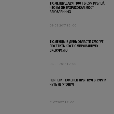
ТЮМЕНЦУ ДАДУТ 100 ТЫСЯЧ РУБЛЕЙ,
ЧТОБЫ ОН РАЗРИСОВАЛ МОСТ
ВЛЮБЛЕННЫХ
09.08.2017
21:00
ТЮМЕНЦЫ В ДЕНЬ ОБЛАСТИ СМОГУТ
ПОСЕТИТЬ КОСТЮМИРОВАННУЮ
ЭКСКУРСИЮ
06.08.2017
21:00
ПЬЯНЫЙ ТЮМЕНЕЦ ПРЫГНУЛ В ТУРУ И
ЧУТЬ НЕ УТОНУЛ
31.07.2017
21:00