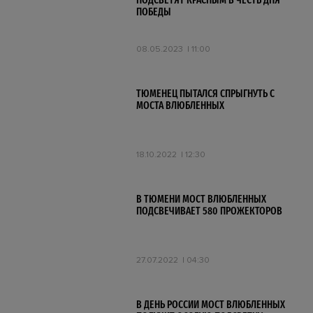
ПОДСВЕТЯТ КРАСНЫМ В ЧЕСТЬ ДНЯ
ПОБЕДЫ
08.05.2023
11:00
ТЮМЕНЕЦ ПЫТАЛСЯ СПРЫГНУТЬ С
МОСТА ВЛЮБЛЕННЫХ
18.10.2022
12:30
В ТЮМЕНИ МОСТ ВЛЮБЛЕННЫХ
ПОДСВЕЧИВАЕТ 580 ПРОЖЕКТОРОВ
27.07.2022
04:30
В ДЕНЬ РОССИИ МОСТ ВЛЮБЛЕННЫХ