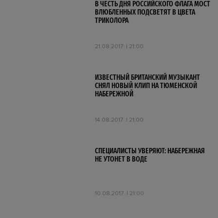
В ЧЕСТЬ ДНЯ РОССИЙСКОГО ФЛАГА МОСТ
ВЛЮБЛЕННЫХ ПОДСВЕТЯТ В ЦВЕТА
ТРИКОЛОРА
21.08.2017
21:00
ИЗВЕСТНЫЙ БРИТАНСКИЙ МУЗЫКАНТ
СНЯЛ НОВЫЙ КЛИП НА ТЮМЕНСКОЙ
НАБЕРЕЖНОЙ
14.08.2017
21:00
СПЕЦИАЛИСТЫ УВЕРЯЮТ: НАБЕРЕЖНАЯ
НЕ УТОНЕТ В ВОДЕ
10.08.2017
21:00