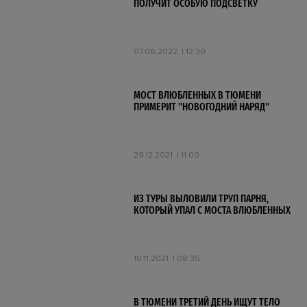
ПОЛУЧИТ ОСОБУЮ ПОДСВЕТКУ
07.06.2022
12:30
МОСТ ВЛЮБЛЕННЫХ В ТЮМЕНИ
ПРИМЕРИТ "НОВОГОДНИЙ НАРЯД"
29.12.2021
11:00
ИЗ ТУРЫ ВЫЛОВИЛИ ТРУП ПАРНЯ,
КОТОРЫЙ УПАЛ С МОСТА ВЛЮБЛЕННЫХ
10.11.2021
08:35
В ТЮМЕНИ ТРЕТИЙ ДЕНЬ ИЩУТ ТЕЛО