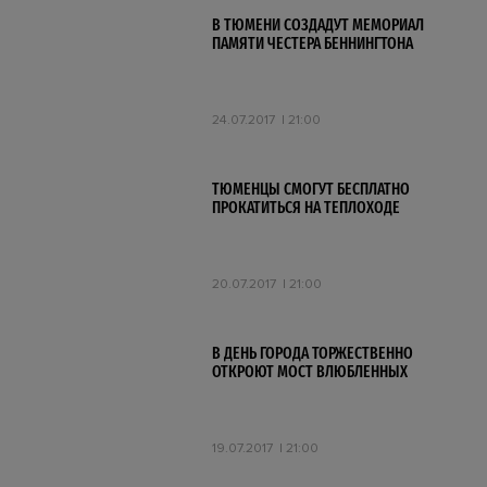
В ТЮМЕНИ СОЗДАДУТ МЕМОРИАЛ
ПАМЯТИ ЧЕСТЕРА БЕННИНГТОНА
24.07.2017
21:00
ТЮМЕНЦЫ СМОГУТ БЕСПЛАТНО
ПРОКАТИТЬСЯ НА ТЕПЛОХОДЕ
20.07.2017
21:00
В ДЕНЬ ГОРОДА ТОРЖЕСТВЕННО
ОТКРОЮТ МОСТ ВЛЮБЛЕННЫХ
19.07.2017
21:00