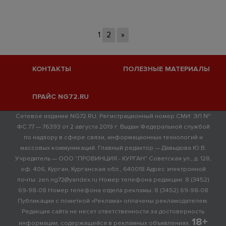
1
2
»
КОНТАКТЫ
ПОЛЕЗНЫЕ МАТЕРИАЛЫ
ПРАЙС NG72.RU
Сетевое издание NG72.RU. Регистрационный номер СМИ: ЭЛ №
ФС 77 — 76393 от 2 августа 2019 г. Выдан Федеральной службой
по надзору в сфере связи, информационных технологий и
массовых коммуникаций. Главный редактор — Давыдова Ю.В.
Учредитель — ООО "ПРОВИНЦИЯ - КУРГАН" Советская ул., д. 128,
оф. 406, Курган, Курганская обл., 640018 Адрес электронной
почты: zen.ng72@yandex.ru Номер телефона редакции: 8 (3452)
69-98-08 Номер телефона отдела рекламы: 8 (3452) 69-98-08
Публикации с пометкой «Реклама» оплачены рекламодателем.
Редакция сайта не несет ответственности за достоверность
18+
информации, содержащейся в рекламных объявлениях.