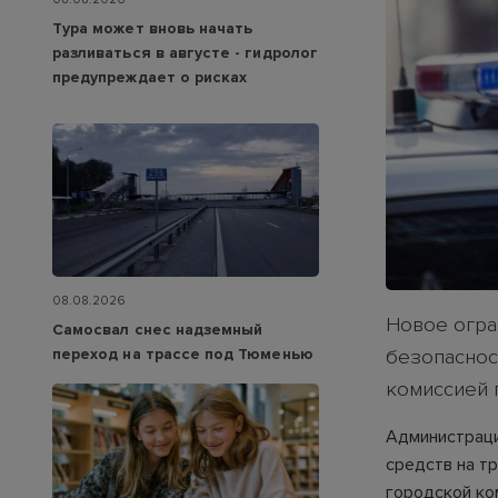
Тура может вновь начать
разливаться в августе - гидролог
предупреждает о рисках
08.08.2026
Новое огра
Самосвал снес надземный
переход на трассе под Тюменью
безопаснос
комиссией 
Администраци
средств на т
городской ко