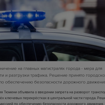
ничение на главных магистралях города - мера для
ти и разгрузки трафика. Решение принято городск
по обеспечению безопасности дорожного движени
я Тюмени объявила о введении запрета на разворот трансп
рёх ключевых перекрёстках в центральной части города. Реш
миссией по обеспечению безопасности дорожного движения.