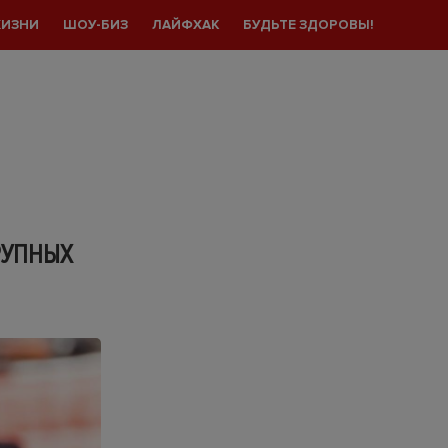
ЖИЗНИ
ШОУ-БИЗ
ЛАЙФХАК
БУДЬТЕ ЗДОРОВЫ!
РУПНЫХ