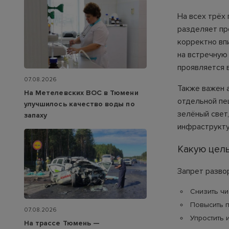
На всех трёх
разделяет пр
корректно вп
на встречную
проявляется 
07.08.2026
Также важен 
На Метелевских ВОС в Тюмени
отдельной пе
улучшилось качество воды по
зелёный свет
запаху
инфраструкту
Какую цел
Запрет разво
Снизить чи
Повысить п
07.08.2026
Упростить 
На трассе Тюмень —