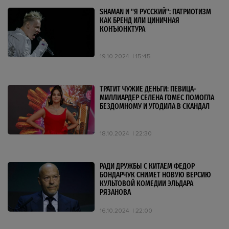
SHAMAN И "Я РУССКИЙ": ПАТРИОТИЗМ
КАК БРЕНД ИЛИ ЦИНИЧНАЯ
КОНЪЮНКТУРА
19.10.2024
15:45
ТРАТИТ ЧУЖИЕ ДЕНЬГИ: ПЕВИЦА-
МИЛЛИАРДЕР СЕЛЕНА ГОМЕС ПОМОГЛА
БЕЗДОМНОМУ И УГОДИЛА В СКАНДАЛ
18.10.2024
22:30
РАДИ ДРУЖБЫ С КИТАЕМ ФЕДОР
БОНДАРЧУК СНИМЕТ НОВУЮ ВЕРСИЮ
КУЛЬТОВОЙ КОМЕДИИ ЭЛЬДАРА
РЯЗАНОВА
16.10.2024
22:00