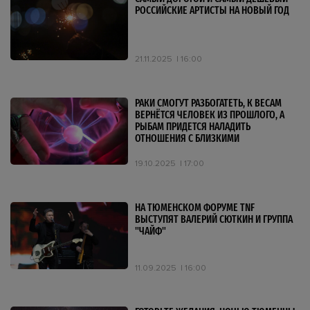
РОССИЙСКИЕ АРТИСТЫ НА НОВЫЙ ГОД
21.11.2025
16:00
РАКИ СМОГУТ РАЗБОГАТЕТЬ, К ВЕСАМ
ВЕРНЁТСЯ ЧЕЛОВЕК ИЗ ПРОШЛОГО, А
РЫБАМ ПРИДЕТСЯ НАЛАДИТЬ
ОТНОШЕНИЯ С БЛИЗКИМИ
19.10.2025
17:00
НА ТЮМЕНСКОМ ФОРУМЕ TNF
ВЫСТУПЯТ ВАЛЕРИЙ СЮТКИН И ГРУППА
"ЧАЙФ"
11.09.2025
16:00