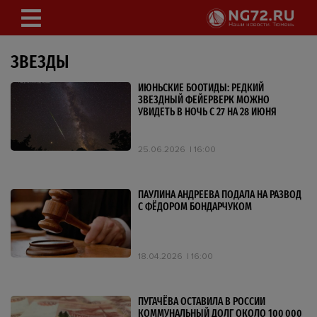
ЗВЕЗДЫ
ИЮНЬСКИЕ БООТИДЫ: РЕДКИЙ
ЗВЕЗДНЫЙ ФЕЙЕРВЕРК МОЖНО
УВИДЕТЬ В НОЧЬ С 27 НА 28 ИЮНЯ
25.06.2026
16:00
ПАУЛИНА АНДРЕЕВА ПОДАЛА НА РАЗВОД
С ФЁДОРОМ БОНДАРЧУКОМ
18.04.2026
16:00
ПУГАЧЁВА ОСТАВИЛА В РОССИИ
КОММУНАЛЬНЫЙ ДОЛГ ОКОЛО 100 000