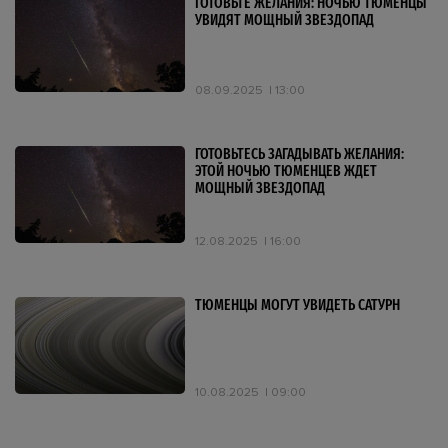
ГОТОВЬТЕ ЖЕЛАНИЯ: НОЧЬЮ ТЮМЕНЦЫ
УВИДЯТ МОЩНЫЙ ЗВЕЗДОПАД
08.09.2025
13:00
ГОТОВЬТЕСЬ ЗАГАДЫВАТЬ ЖЕЛАНИЯ:
ЭТОЙ НОЧЬЮ ТЮМЕНЦЕВ ЖДЕТ
МОЩНЫЙ ЗВЕЗДОПАД
12.08.2025
16:00
ТЮМЕНЦЫ МОГУТ УВИДЕТЬ САТУРН
10.08.2025
09:00