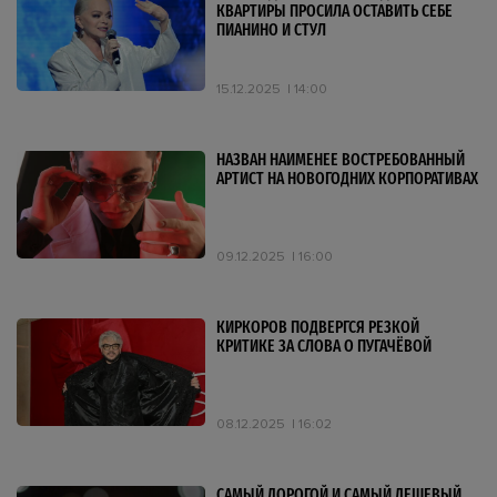
КВАРТИРЫ ПРОСИЛА ОСТАВИТЬ СЕБЕ
ПИАНИНО И СТУЛ
15.12.2025
14:00
НАЗВАН НАИМЕНЕЕ ВОСТРЕБОВАННЫЙ
АРТИСТ НА НОВОГОДНИХ КОРПОРАТИВАХ
09.12.2025
16:00
КИРКОРОВ ПОДВЕРГСЯ РЕЗКОЙ
КРИТИКЕ ЗА СЛОВА О ПУГАЧЁВОЙ
08.12.2025
16:02
САМЫЙ ДОРОГОЙ И САМЫЙ ДЕШЕВЫЙ