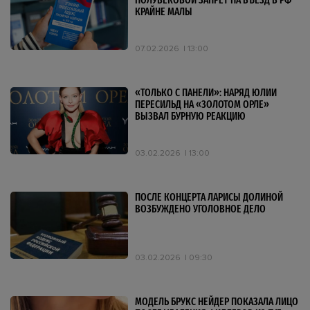
ПОЛУВЕКОВОЙ ЗАПРЕТ НА ВЪЕЗД В РФ
КРАЙНЕ МАЛЫ
07.02.2026
13:00
«ТОЛЬКО С ПАНЕЛИ»: НАРЯД ЮЛИИ
ПЕРЕСИЛЬД НА «ЗОЛОТОМ ОРЛЕ»
ВЫЗВАЛ БУРНУЮ РЕАКЦИЮ
03.02.2026
13:00
ПОСЛЕ КОНЦЕРТА ЛАРИСЫ ДОЛИНОЙ
ВОЗБУЖДЕНО УГОЛОВНОЕ ДЕЛО
03.02.2026
09:30
МОДЕЛЬ БРУКС НЕЙДЕР ПОКАЗАЛА ЛИЦО