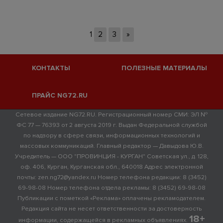
1
2
3
»
КОНТАКТЫ
ПОЛЕЗНЫЕ МАТЕРИАЛЫ
ПРАЙС NG72.RU
Сетевое издание NG72.RU. Регистрационный номер СМИ: ЭЛ №
ФС 77 — 76393 от 2 августа 2019 г. Выдан Федеральной службой
по надзору в сфере связи, информационных технологий и
массовых коммуникаций. Главный редактор — Давыдова Ю.В.
Учредитель — ООО "ПРОВИНЦИЯ - КУРГАН" Советская ул., д. 128,
оф. 406, Курган, Курганская обл., 640018 Адрес электронной
почты: zen.ng72@yandex.ru Номер телефона редакции: 8 (3452)
69-98-08 Номер телефона отдела рекламы: 8 (3452) 69-98-08
Публикации с пометкой «Реклама» оплачены рекламодателем.
Редакция сайта не несет ответственности за достоверность
18+
информации, содержащейся в рекламных объявлениях.