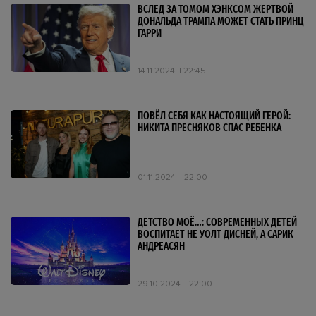
ВСЛЕД ЗА ТОМОМ ХЭНКСОМ ЖЕРТВОЙ
ДОНАЛЬДА ТРАМПА МОЖЕТ СТАТЬ ПРИНЦ
ГАРРИ
14.11.2024
22:45
ПОВЁЛ СЕБЯ КАК НАСТОЯЩИЙ ГЕРОЙ:
НИКИТА ПРЕСНЯКОВ СПАС РЕБЕНКА
01.11.2024
22:00
ДЕТСТВО МОЁ…: СОВРЕМЕННЫХ ДЕТЕЙ
ВОСПИТАЕТ НЕ УОЛТ ДИСНЕЙ, А САРИК
АНДРЕАСЯН
29.10.2024
22:00