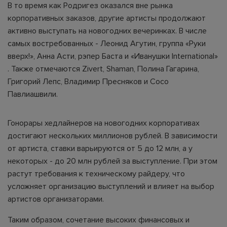
В то время как Родригез оказался вне рынка
корпоративных заказов, другие артисты продолжают
активно выступать на новогодних вечеринках. В числе
самых востребованных - Леонид Агутин, группа «Руки
вверх!», Анна Асти, рэпер Баста и «Иванушки International»
. Также отмечаются Zivert, Shaman, Полина Гагарина,
Григорий Лепс, Владимир Пресняков и Сосо
Павлиашвили.
Гонорары хедлайнеров на новогодних корпоративах
достигают нескольких миллионов рублей. В зависимости
от артиста, ставки варьируются от 5 до 12 млн, а у
некоторых - до 20 млн рублей за выступление. При этом
растут требования к техническому райдеру, что
усложняет организацию выступлений и влияет на выбор
артистов организаторами.
Таким образом, сочетание высоких финансовых и