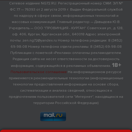
Сетевое издание NG72.RU. Регистрационный номер СМИ: ЭЛ №
ФС 77 — 76393 от 2 августа 2019 г. Выдан Федеральной службой
по надзору в сфере связи, информационных технологий и
массовых коммуникаций. Главный редактор — Давыдова Ю.В.
Учредитель — ООО "ПРОВИНЦИЯ - КУРГАН" Советская ул., д. 128,
оф. 406, Курган, Курганская обл., 640018 Адрес электронной
почты: zen.ng72@yandex.ru Номер телефона редакции: 8 (3452)
69-98-08 Номер телефона отдела рекламы: 8 (3452) 69-98-08
Публикации с пометкой «Реклама» оплачены рекламодателем.
Редакция сайта не несет ответственности за достоверность
18+
информации, содержащейся в рекламных объявлениях.
Пользовательское соглашение
На информационном ресурсе
применяются рекомендательные технологии (информационные
технологии предоставления информации на основе сбора,
систематизации и анализа сведений, относящихся к
предпочтениям пользователей сети "Интернет", находящихся на
территории Российской Федерации)