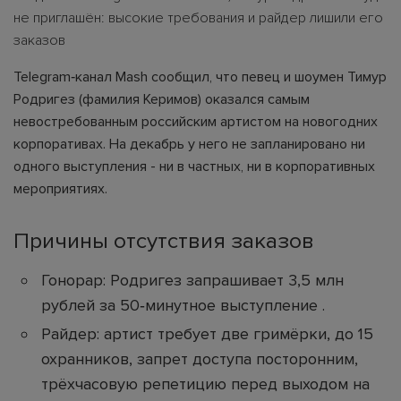
не приглашён: высокие требования и райдер лишили его
заказов
Telegram‑канал Mash сообщил, что певец и шоумен Тимур
Родригез (фамилия Керимов) оказался самым
невостребованным российским артистом на новогодних
корпоративах. На декабрь у него не запланировано ни
одного выступления - ни в частных, ни в корпоративных
мероприятиях.
Причины отсутствия заказов
Гонорар: Родригез запрашивает 3,5 млн
рублей за 50‑минутное выступление .
Райдер: артист требует две гримёрки, до 15
охранников, запрет доступа посторонним,
трёхчасовую репетицию перед выходом на