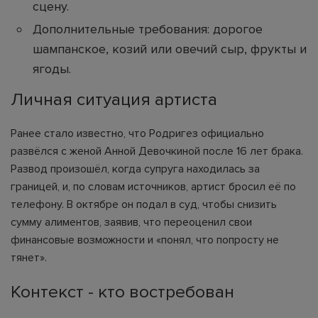
сцену.
Дополнительные требования: дорогое
шампанское, козий или овечий сыр, фрукты и
ягоды.
Личная ситуация артиста
Ранее стало известно, что Родригез официально
развёлся с женой Анной Девочкиной после 16 лет брака.
Развод произошёл, когда супруга находилась за
границей, и, по словам источников, артист бросил её по
телефону. В октябре он подал в суд, чтобы снизить
сумму алиментов, заявив, что переоценил свои
финансовые возможности и «понял, что попросту не
тянет».
Контекст - кто востребован