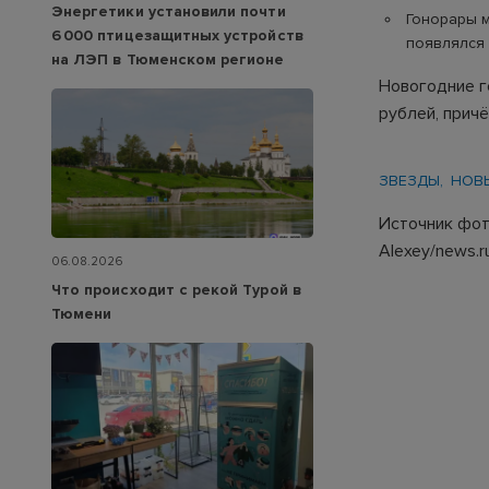
Энергетики установили почти
Гонорары м
6 000 птицезащитных устройств
появлялся 
на ЛЭП в Тюменском регионе
Новогодние г
рублей, прич
ЗВЕЗДЫ
НОВ
Источник фото
Alexey/news.r
06.08.2026
Что происходит с рекой Турой в
Тюмени