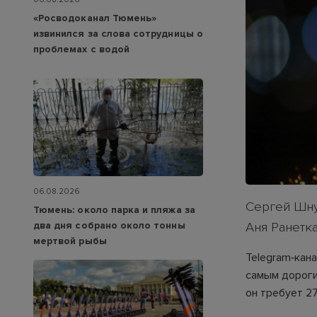
«Росводоканал Тюмень»
извинился за слова сотрудницы о
проблемах с водой
06.08.2026
Сергей Шну
Тюмень: около парка и пляжа за
два дня собрано около тонны
Аня Ранетка
мертвой рыбы
Telegram‑кан
самым дороги
он требует 2