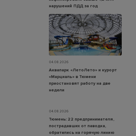
нарушений ПДД за год
04.08.2026
Аквапарк «ЛетоЛето» и курорт
«Марциаль» в Тюмени
приостановят работу на две
недели
04.08.2026
Тюмень: 22 предпринимателя,
пострадавших от паводка,
обратились на горячую линию