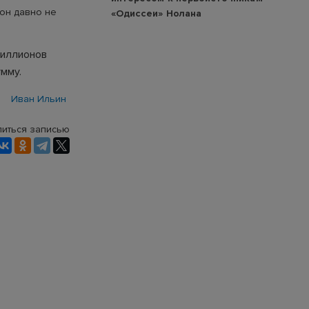
 он давно не
«Одиссеи» Нолана
миллионов
мму.
Иван Ильин
иться записью