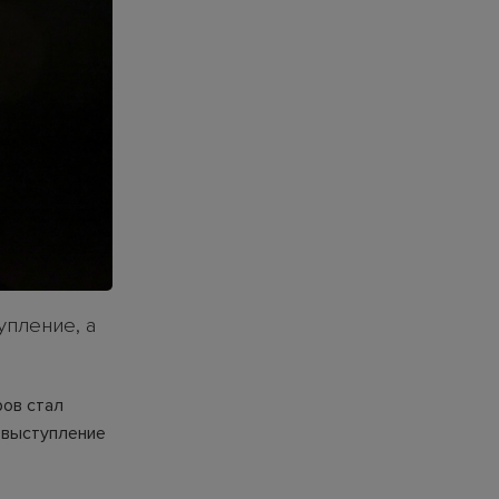
упление, а
ров стал
 выступление