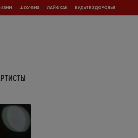
ЖИЗНИ
ШОУ-БИЗ
ЛАЙФХАК
БУДЬТЕ ЗДОРОВЫ!
АРТИСТЫ