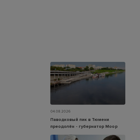
04.08.2026
Паводковый пик в Тюмени
преодолён - губернатор Моор