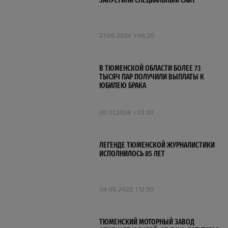
ЗАПУСТИЛИ СПЕЦИАЛЬНЫЙ САЙТ
27.05.2024
06:20
В ТЮМЕНСКОЙ ОБЛАСТИ БОЛЕЕ 73
ТЫСЯЧ ПАР ПОЛУЧИЛИ ВЫПЛАТЫ К
ЮБИЛЕЮ БРАКА
30.01.2024
03:30
ЛЕГЕНДЕ ТЮМЕНСКОЙ ЖУРНАЛИСТИКИ
ИСПОЛНИЛОСЬ 85 ЛЕТ
04.05.2023
12:30
ТЮМЕНСКИЙ МОТОРНЫЙ ЗАВОД