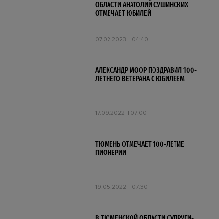
ОБЛАСТИ АНАТОЛИЙ СУШИНСКИХ
ОТМЕЧАЕТ ЮБИЛЕЙ
07.02.2023
04:40
АЛЕКСАНДР МООР ПОЗДРАВИЛ 100-
ЛЕТНЕГО ВЕТЕРАНА С ЮБИЛЕЕМ
17.09.2022
07:00
ТЮМЕНЬ ОТМЕЧАЕТ 100-ЛЕТИЕ
ПИОНЕРИИ
19.05.2022
07:30
В ТЮМЕНСКОЙ ОБЛАСТИ СУПРУГИ-