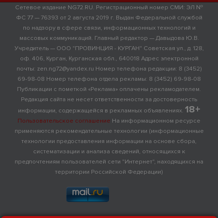
Сетевое издание NG72.RU. Регистрационный номер СМИ: ЭЛ №
ФС 77 — 76393 от 2 августа 2019 г. Выдан Федеральной службой
по надзору в сфере связи, информационных технологий и
массовых коммуникаций. Главный редактор — Давыдова Ю.В.
Учредитель — ООО "ПРОВИНЦИЯ - КУРГАН" Советская ул., д. 128,
оф. 406, Курган, Курганская обл., 640018 Адрес электронной
почты: zen.ng72@yandex.ru Номер телефона редакции: 8 (3452)
69-98-08 Номер телефона отдела рекламы: 8 (3452) 69-98-08
Публикации с пометкой «Реклама» оплачены рекламодателем.
Редакция сайта не несет ответственности за достоверность
18+
информации, содержащейся в рекламных объявлениях.
Пользовательское соглашение
На информационном ресурсе
применяются рекомендательные технологии (информационные
технологии предоставления информации на основе сбора,
систематизации и анализа сведений, относящихся к
предпочтениям пользователей сети "Интернет", находящихся на
территории Российской Федерации)