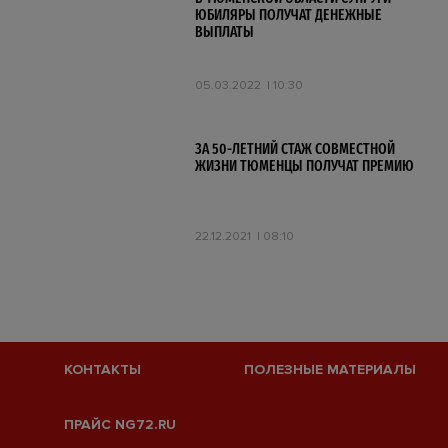
ЮБИЛЯРЫ ПОЛУЧАТ ДЕНЕЖНЫЕ
ВЫПЛАТЫ
05.03.2022
10:30
ЗА 50-ЛЕТНИЙ СТАЖ СОВМЕСТНОЙ
ЖИЗНИ ТЮМЕНЦЫ ПОЛУЧАТ ПРЕМИЮ
22.12.2021
08:10
КОНТАКТЫ
ПОЛЕЗНЫЕ МАТЕРИАЛЫ
ПРАЙС NG72.RU