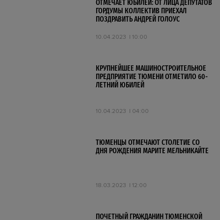
ОТМЕЧАЕТ ЮБИЛЕЙ: ОТ ЛИЦА ДЕПУТАТОВ
ГОРДУМЫ КОЛЛЕКТИВ ПРИЕХАЛ
ПОЗДРАВИТЬ АНДРЕЙ ГОЛОУС
10.04.2023
10:00
КРУПНЕЙШЕЕ МАШИНОСТРОИТЕЛЬНОЕ
ПРЕДПРИЯТИЕ ТЮМЕНИ ОТМЕТИЛО 60-
ЛЕТНИЙ ЮБИЛЕЙ
10.04.2023
04:00
ТЮМЕНЦЫ ОТМЕЧАЮТ СТОЛЕТИЕ СО
ДНЯ РОЖДЕНИЯ МАРИТЕ МЕЛЬНИКАЙТЕ
18.03.2023
12:00
ПОЧЕТНЫЙ ГРАЖДАНИН ТЮМЕНСКОЙ