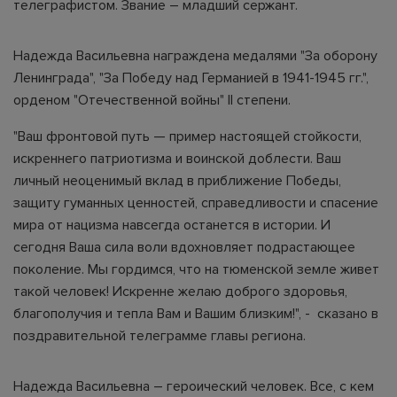
телеграфистом. Звание – младший сержант.
Надежда Васильевна награждена медалями "За оборону
Ленинграда", "За Победу над Германией в 1941-1945 гг.",
орденом "Отечественной войны" II степени.
"Ваш фронтовой путь — пример настоящей стойкости,
искреннего патриотизма и воинской доблести. Ваш
личный неоценимый вклад в приближение Победы,
защиту гуманных ценностей, справедливости и спасение
мира от нацизма навсегда останется в истории. И
сегодня Ваша сила воли вдохновляет подрастающее
поколение. Мы гордимся, что на тюменской земле живет
такой человек! Искренне желаю доброго здоровья,
благополучия и тепла Вам и Вашим близким!", - сказано в
поздравительной телеграмме главы региона.
Надежда Васильевна – героический человек. Все, с кем