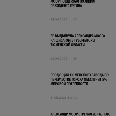
МООР ПОДДЕРЖАЛ ПОЗИЦИЮ
ПРЕЗИДЕНТА ПУТИНА
24.06.2023
11:00
ЕР ВЫДВИНУЛА АЛЕКСАНДРА МООРА
КАНДИДАТОМ В ГУБЕРНАТОРЫ
ТЮМЕНСКОЙ ОБЛАСТИ
23.06.2023
11:30
ПРОДУКЦИЯ ТЮМЕНСКОГО ЗАВОДА ПО
ПЕРЕРАБОТКЕ ГОРОХА ОБЕСПЕЧИТ 5%
МИРОВОЙ ПОТРЕБНОСТИ
31.05.2023
12:00
АЛЕКСАНДР МООР СТРЕЛЯЛ ИЗ РАЗНОГО