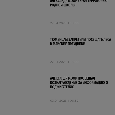
АЛЕКСАНДР МООР УБРАЛ ТЕРРИТОРИЮ
РОДНОЙ ШКОЛЫ
22.04.2023
09:00
ТЮМЕНЦАМ ЗАПРЕТИЛИ ПОСЕЩАТЬ ЛЕСА
В МАЙСКИЕ ПРАЗДНИКИ
22.04.2023
05:00
АЛЕКСАНДР МООР ПООБЕЩАЛ
ВОЗНАГРАЖДЕНИЕ ЗА ИНФОРМАЦИЮ О
ПОДЖИГАТЕЛЯХ
03.04.2023
06:30