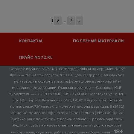
1
2
…
7
»
КОНТАКТЫ
ПОЛЕЗНЫЕ МАТЕРИАЛЫ
ПРАЙС NG72.RU
Сетевое издание NG72.RU. Регистрационный номер СМИ: ЭЛ №
ФС 77 — 76393 от 2 августа 2019 г. Выдан Федеральной службой
по надзору в сфере связи, информационных технологий и
массовых коммуникаций. Главный редактор — Давыдова Ю.В.
Учредитель — ООО "ПРОВИНЦИЯ - КУРГАН" Советская ул., д. 128,
оф. 406, Курган, Курганская обл., 640018 Адрес электронной
почты: zen.ng72@yandex.ru Номер телефона редакции: 8 (3452)
69-98-08 Номер телефона отдела рекламы: 8 (3452) 69-98-08
Публикации с пометкой «Реклама» оплачены рекламодателем.
Редакция сайта не несет ответственности за достоверность
18+
информации, содержащейся в рекламных объявлениях.