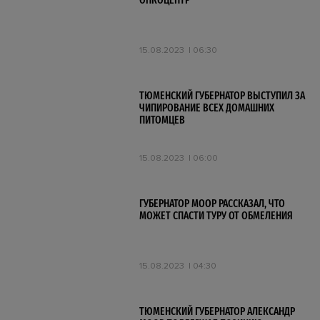
ОНКОЦЕНТР
15.08.2023
06:30
ТЮМЕНСКИЙ ГУБЕРНАТОР ВЫСТУПИЛ ЗА
ЧИПИРОВАНИЕ ВСЕХ ДОМАШНИХ
ПИТОМЦЕВ
15.08.2023
06:00
ГУБЕРНАТОР МООР РАССКАЗАЛ, ЧТО
МОЖЕТ СПАСТИ ТУРУ ОТ ОБМЕЛЕНИЯ
15.08.2023
04:30
ТЮМЕНСКИЙ ГУБЕРНАТОР АЛЕКСАНДР