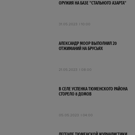
ОРУЖИЯ НА БАЗЕ "СТАЛЬНОГО АЗАРТА"
31.05.2023
10:00
АЛЕКСАНДР МООР ВЫПОЛНИЛ 20
ОТЖИМАНИЙ НА БРУСЬЯХ
21.05.2023
08:00
В СЕЛЕ УСПЕНКА ТЮМЕНСКОГО РАЙОНА
СГОРЕЛО 8 ДОМОВ
05.05.2023
04:00
ЛЕГЕНДЕ ТЮМЕНСКОЙ ЖУРНАЛИСТИКИ