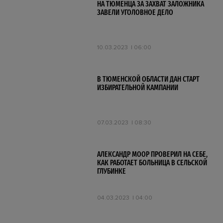
НА ТЮМЕНЦА ЗА ЗАХВАТ ЗАЛОЖНИКА
ЗАВЕЛИ УГОЛОВНОЕ ДЕЛО
10.03.2023
06:00
В ТЮМЕНСКОЙ ОБЛАСТИ ДАН СТАРТ
ИЗБИРАТЕЛЬНОЙ КАМПАНИИ
07.03.2023
08:30
АЛЕКСАНДР МООР ПРОВЕРИЛ НА СЕБЕ,
КАК РАБОТАЕТ БОЛЬНИЦА В СЕЛЬСКОЙ
ГЛУБИНКЕ
04.03.2023
04:00