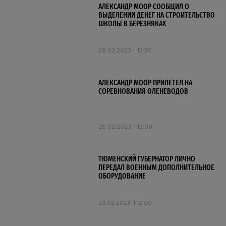
АЛЕКСАНДР МООР СООБЩИЛ О
ВЫДЕЛЕНИИ ДЕНЕГ НА СТРОИТЕЛЬСТВО
ШКОЛЫ В БЕРЕЗНЯКАХ
28.02.2023
12:30
АЛЕКСАНДР МООР ПРИЛЕТЕЛ НА
СОРЕВНОВАНИЯ ОЛЕНЕВОДОВ
25.02.2023
12:00
ТЮМЕНСКИЙ ГУБЕРНАТОР ЛИЧНО
ПЕРЕДАЛ ВОЕННЫМ ДОПОЛНИТЕЛЬНОЕ
ОБОРУДОВАНИЕ
23.02.2023
12:00