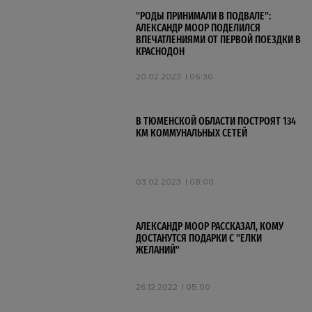
"РОДЫ ПРИНИМАЛИ В ПОДВАЛЕ":
АЛЕКСАНДР МООР ПОДЕЛИЛСЯ
ВПЕЧАТЛЕНИЯМИ ОТ ПЕРВОЙ ПОЕЗДКИ В
КРАСНОДОН
20.02.2023
06:30
В ТЮМЕНСКОЙ ОБЛАСТИ ПОСТРОЯТ 134
КМ КОММУНАЛЬНЫХ СЕТЕЙ
03.02.2023
08:00
АЛЕКСАНДР МООР РАССКАЗАЛ, КОМУ
ДОСТАНУТСЯ ПОДАРКИ С "ЕЛКИ
ЖЕЛАНИЙ"
26.12.2022
05:00