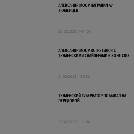
АЛЕКСАНДР МООР НАГРАДИЛ 47
ТЮМЕНЦЕВ
23.02.2023
04:00
АЛЕКСАНДР МООР ВСТРЕТИЛСЯ С
ТЮМЕНСКИМИ СНАЙПЕРАМИ В ЗОНЕ СВО
21.02.2023
08:30
ТЮМЕНСКИЙ ГУБЕРНАТОР ПОБЫВАЛ НА
ПЕРЕДОВОЙ
20.02.2023
12:00