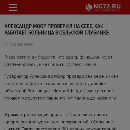
АЛЕКСАНДР МООР ПРОВЕРИЛ НА СЕБЕ, КАК
РАБОТАЕТ БОЛЬНИЦА В СЕЛЬСКОЙ ГЛУБИНКЕ
04.03.2023 04:00
Глава региона убедился, что здесь функционирует
удаленная запись на прием и обследование
Губернатор Александр Моор проверил на себе, как на
практике работает терапевтическое отделение
областной больницы в Нижней Тавде. Глава региона
прошел маршрутом пациента "от талона до кабинета".
В рамках реализации проекта "Создание единого
цифрового контура в здравоохранении" в больнице
Нижней Тавды поставлено 180 единиц компьютерной