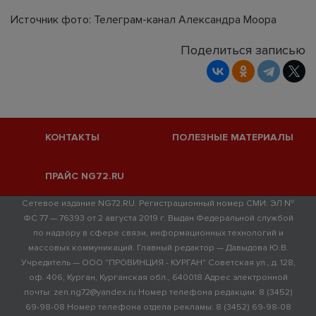
Источник фото: Телеграм-канал Александра Моора
Поделиться записью
КОНТАКТЫ
ПОЛЕЗНЫЕ МАТЕРИАЛЫ
ПРАЙС NG72.RU
Сетевое издание NG72.RU. Регистрационный номер СМИ: ЭЛ №
ФС 77 — 76393 от 2 августа 2019 г. Выдан Федеральной службой
по надзору в сфере связи, информационных технологий и
массовых коммуникаций. Главный редактор — Давыдова Ю.В.
Учредитель — ООО "ПРОВИНЦИЯ - КУРГАН" Советская ул., д. 128,
оф. 406, Курган, Курганская обл., 640018 Адрес электронной
почты: zen.ng72@yandex.ru Номер телефона редакции: 8 (3452)
69-98-08 Номер телефона отдела рекламы: 8 (3452) 69-98-08