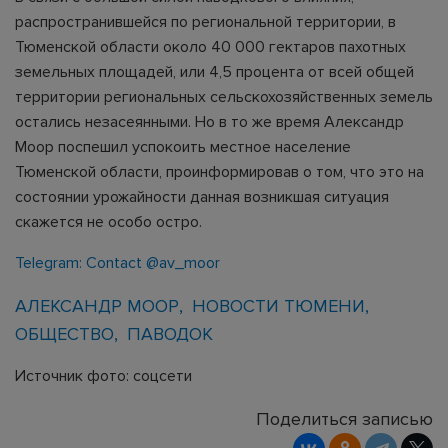
распространившейся по региональной территории, в
Тюменской области около 40 000 гектаров пахотных
земельных площадей, или 4,5 процента от всей общей
территории региональных сельскохозяйственных земель
остались незасеянными. Но в то же время Александр
Моор поспешил успокоить местное население
Тюменской области, проинформировав о том, что это на
состоянии урожайности данная возникшая ситуация
скажется не особо остро.
Telegram: Contact @av_moor
АЛЕКСАНДР МООР
НОВОСТИ ТЮМЕНИ
ОБЩЕСТВО
ПАВОДОК
Источник фото: соцсети
Поделиться записью