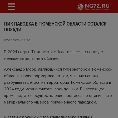
ПИК ПАВОДКА В ТЮМЕНСКОЙ ОБЛАСТИ ОСТАЛСЯ
ПОЗАДИ
07.06.2024 08:30
В 2024 году в Тюменской области засеяно гораздо
меньше земель, чем обычно
Александр Моор, являющийся губернатором Тюменской
области, проинформировал о том, что пик паводка,
разбушевавшегося на территории Тюменской области в
2024 году, можно считать пройденным. В настоящее
время ведётся осуществление процесса по оцениванию
материального ущерба, причинённого паводком.
В связи с большой силой паводкового влияния,