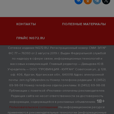
КОНТАКТЫ
ПОЛЕЗНЫЕ МАТЕРИАЛЫ
ПРАЙС NG72.RU
Сетевое издание NG72.RU. Регистрационный номер СМИ: ЭЛ №
ФС 77 — 76393 от 2 августа 2019 г. Выдан Федеральной службой
по надзору в сфере связи, информационных технологий и
массовых коммуникаций. Главный редактор — Давыдова Ю.В.
Учредитель — ООО "ПРОВИНЦИЯ - КУРГАН" Советская ул., д. 128,
оф. 406, Курган, Курганская обл., 640018 Адрес электронной
почты: zen.ng72@yandex.ru Номер телефона редакции: 8 (3452)
69-98-08 Номер телефона отдела рекламы: 8 (3452) 69-98-08
Публикации с пометкой «Реклама» оплачены рекламодателем.
Редакция сайта не несет ответственности за достоверность
18+
информации, содержащейся в рекламных объявлениях.
Пользовательское соглашение
На информационном ресурсе
применяются рекомендательные технологии (информационные