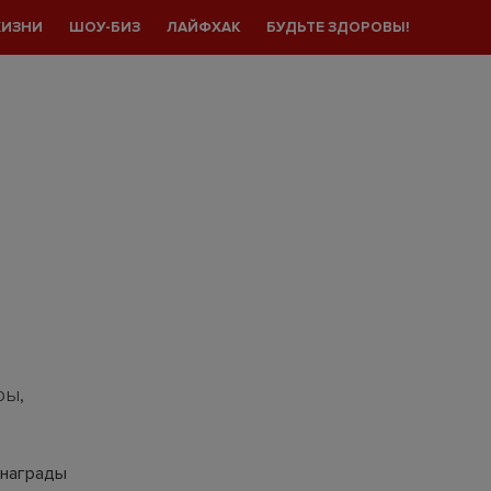
ЖИЗНИ
ШОУ-БИЗ
ЛАЙФХАК
БУДЬТЕ ЗДОРОВЫ!
ры,
 награды