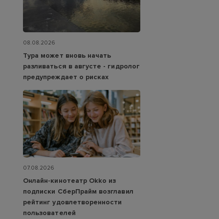
08.08.2026
Тура может вновь начать
разливаться в августе - гидролог
предупреждает о рисках
07.08.2026
Онлайн-кинотеатр Okko из
подписки СберПрайм возглавил
рейтинг удовлетворенности
пользователей