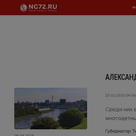
Н
АЛЕКСАН
23.02.2023 04:00
Среди них 
многодетны
Губернатор Т
09.08.2026