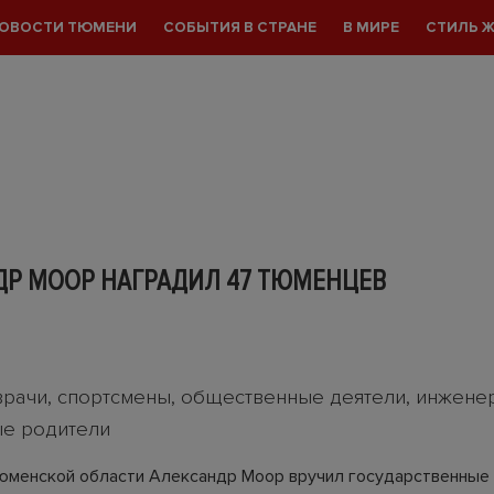
ОВОСТИ ТЮМЕНИ
СОБЫТИЯ В СТРАНЕ
В МИРЕ
СТИЛЬ 
ДР МООР НАГРАДИЛ 47 ТЮМЕНЦЕВ
врачи, спортсмены, общественные деятели, инжене
е родители
юменской области Александр Моор вручил государственные