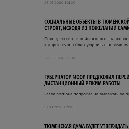
25.03.2020
21:00
СОЦИАЛЬНЫЕ ОБЪЕКТЫ В ТЮМЕНСКОЙ
СТРОЯТ, ИСХОДЯ ИЗ ПОЖЕЛАНИЙ САМ
Подведены итоги рейтингового голосован
которые нужно благоустроить в первую о
23.03.2020
21:00
ГУБЕРНАТОР МООР ПРЕДЛОЖИЛ ПЕРЕЙ
ДИСТАНЦИОННЫЙ РЕЖИМ РАБОТЫ
Глава региона попросил не выезжать за п
19.03.2020
21:00
ТЮМЕНСКАЯ ДУМА БУДЕТ УТВЕРЖДАТЬ