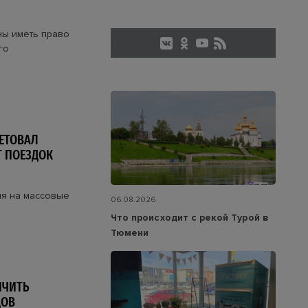
ны иметь право
го
ЕТОВАЛ
Т ПОЕЗДОК
ия на массовые
06.08.2026
Что происходит с рекой Турой в
Тюмени
ИЧИТЬ
ДОВ