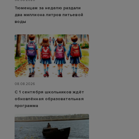
Тюменцам за неделю раздали
два миллиона литров питьевой
воды
08.08.2026
С 1 сентября школьников ждёт
обновлённая образовательная
программа