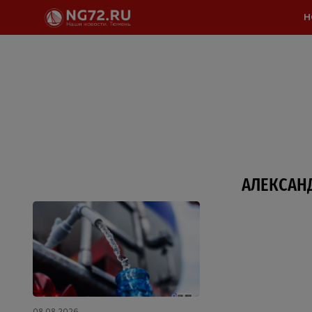
Н
АЛЕКСАН
08.08.2026