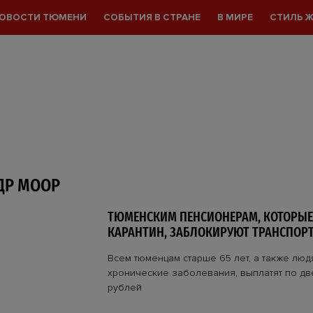
ОВОСТИ ТЮМЕНИ
СОБЫТИЯ В СТРАНЕ
В МИРЕ
СТИЛЬ 
ДР МООР
ТЮМЕНСКИМ ПЕНСИОНЕРАМ, КОТОРЫЕ
КАРАНТИН, ЗАБЛОКИРУЮТ ТРАНСПОР
Всем тюменцам старше 65 лет, а также л
хронические заболевания, выплатят по дв
рублей