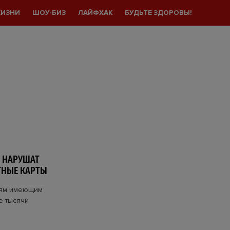
ЖИЗНИ
ШОУ-БИЗ
ЛАЙФХАК
БУДЬТЕ ЗДОРОВЫ!
 НАРУШАТ
ТНЫЕ КАРТЫ
юдям имеющим
е тысячи