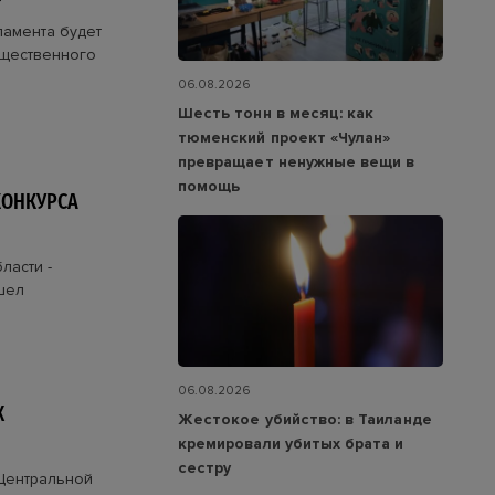
амента будет
щественного
06.08.2026
Шесть тонн в месяц: как
тюменский проект «Чулан»
превращает ненужные вещи в
помощь
КОНКУРСА
ласти -
шел
06.08.2026
Х
Жестокое убийство: в Таиланде
кремировали убитых брата и
сестру
 Центральной