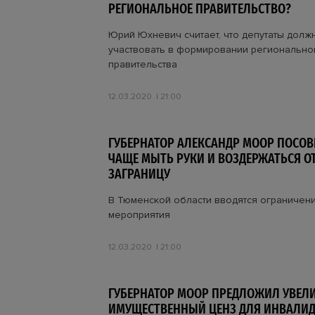
РЕГИОНАЛЬНОЕ ПРАВИТЕЛЬСТВО?
Юрий Юхневич считает, что депутаты долж
участвовать в формировании регионально
правительства
12.03.2020
21:00
ГУБЕРНАТОР АЛЕКСАНДР МООР ПОСОВ
ЧАЩЕ МЫТЬ РУКИ И ВОЗДЕРЖАТЬСЯ О
ЗАГРАНИЦУ
В Тюменской области вводятся ограничен
мероприятия
12.03.2020
21:00
ГУБЕРНАТОР МООР ПРЕДЛОЖИЛ УВЕЛ
ИМУЩЕСТВЕННЫЙ ЦЕНЗ ДЛЯ ИНВАЛИ