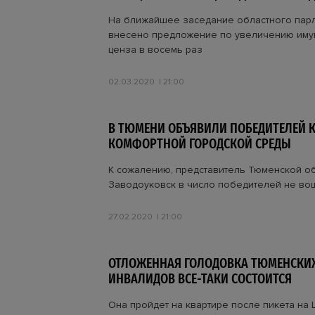
На ближайшее заседание областного парл
внесено предложение по увеличению иму
ценза в восемь раз
02.03.2020
21:00
В ТЮМЕНИ ОБЪЯВИЛИ ПОБЕДИТЕЛЕЙ 
КОМФОРТНОЙ ГОРОДСКОЙ СРЕДЫ
К сожалению, представитель Тюменской об
Заводоуковск в число победителей не во
27.02.2020
21:00
ОТЛОЖЕННАЯ ГОЛОДОВКА ТЮМЕНСКИ
ИНВАЛИДОВ ВСЕ-ТАКИ СОСТОИТСЯ
Она пройдет на квартире после пикета на