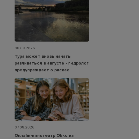
08.08.2026
Тура может вновь начать
разливаться в августе - гидролог
предупреждает о рисках
07.08.2026
Онлайн-кинотеатр Okko из