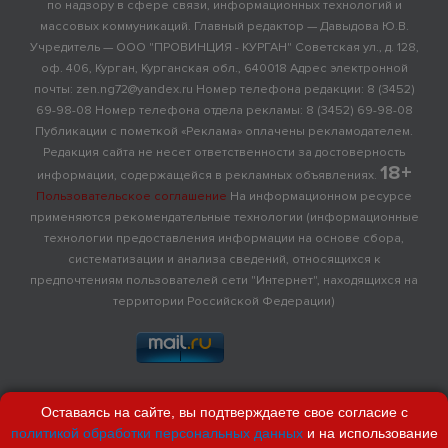
по надзору в сфере связи, информационных технологий и
массовых коммуникаций. Главный редактор — Давыдова Ю.В.
Учредитель — ООО "ПРОВИНЦИЯ - КУРГАН" Советская ул., д. 128,
оф. 406, Курган, Курганская обл., 640018 Адрес электронной
почты: zen.ng72@yandex.ru Номер телефона редакции: 8 (3452)
69-98-08 Номер телефона отдела рекламы: 8 (3452) 69-98-08
Публикации с пометкой «Реклама» оплачены рекламодателем.
Редакция сайта не несет ответственности за достоверность
18+
информации, содержащейся в рекламных объявлениях.
Пользовательское соглашение
На информационном ресурсе
применяются рекомендательные технологии (информационные
технологии предоставления информации на основе сбора,
систематизации и анализа сведений, относящихся к
предпочтениям пользователей сети "Интернет", находящихся на
территории Российской Федерации)
Оставаясь на сайте, вы подтверждаете свое согласие с
политикой обработки персональных данных
и на использование