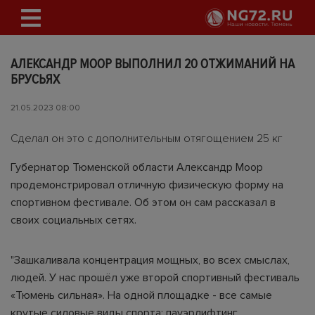
АЛЕКСАНДР МООР ВЫПОЛНИЛ 20 ОТЖИМАНИЙ НА
БРУСЬЯХ
21.05.2023 08:00
Сделал он это с дополнительным отягощением 25 кг
Губернатор Тюменской области Александр Моор
продемонстрировал отличную физическую форму на
спортивном фестивале. Об этом он сам рассказал в
своих социальных сетях.
"Зашкаливала концентрация мощных, во всех смыслах,
людей. У нас прошёл уже второй спортивный фестиваль
«Тюмень сильная». На одной площадке - все самые
крутые силовые виды спорта: пауэрлифтинг,