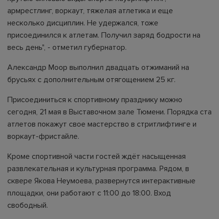
армрестлинг, воркаут, тяжелая атлетика и еще
несколько дисциплин. Не удержался, тоже
присоединился к атлетам. Получил заряд бодрости на
весь день", - отметил губернатор.
Александр Моор выполнил двадцать отжиманий на
брусьях с дополнительным отягощением 25 кг.
Присоединиться к спортивному празднику можно
сегодня, 21 мая в Выставочном зале Тюмени. Порядка ста
атлетов покажут свое мастерство в стритлифтинге и
воркаут-фристайле.
Кроме спортивной части гостей ждёт насыщенная
развлекательная и культурная программа. Рядом, в
сквере Якова Неумоева, развернутся интерактивные
площадки, они работают с 11:00 до 18:00. Вход
свободный.