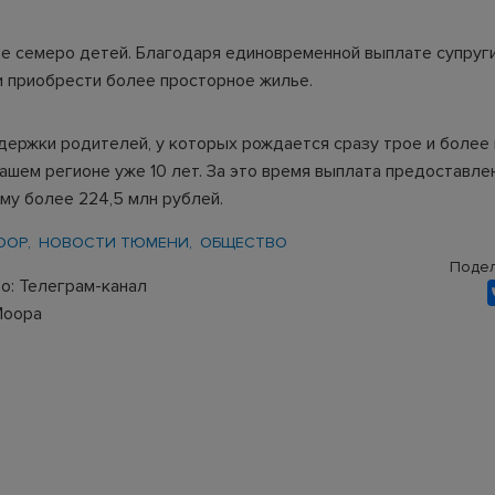
ье семеро детей. Благодаря единовременной выплате супруг
и приобрести более просторное жилье.
держки родителей, у которых рождается сразу трое и более
нашем регионе уже 10 лет. За это время выплата предоставле
му более 224,5 млн рублей.
ООР
НОВОСТИ ТЮМЕНИ
ОБЩЕСТВО
Подел
о: Телеграм-канал
Моора