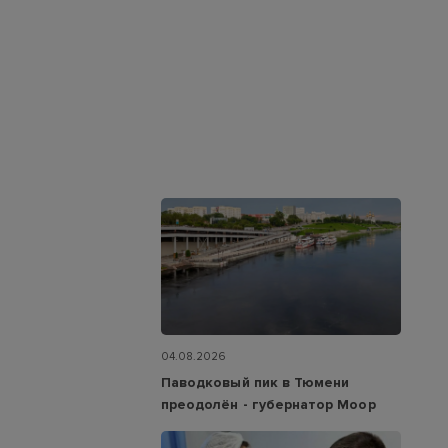
04.08.2026
Паводковый пик в Тюмени
преодолён - губернатор Моор