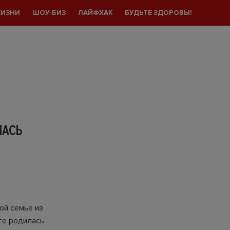
ЖИЗНИ
ШОУ-БИЗ
ЛАЙФХАК
БУДЬТЕ ЗДОРОВЫ!
ЛАСЬ
ой семье из
те родилась