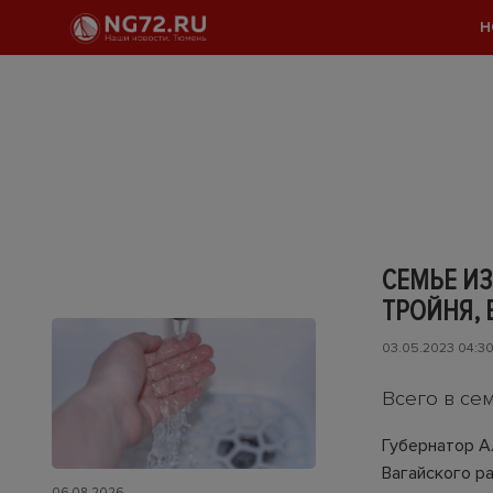
Н
СЕМЬЕ ИЗ
ТРОЙНЯ, 
03.05.2023 04:3
Всего в се
Губернатор А
Вагайского р
06.08.2026