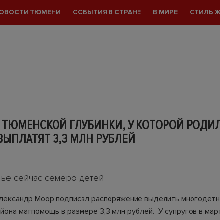
ОВОСТИ ТЮМЕНИ
СОБЫТИЯ В СТРАНЕ
В МИРЕ
СТИЛЬ 
 ТЮМЕНСКОЙ ГЛУБИНКИ, У КОТОРОЙ РОДИ
ВЫПЛАТЯТ 3,3 МЛН РУБЛЕЙ
0
мье сейчас семеро детей
лександр Моор подписал распоряжение выделить многодетн
айона матпомощь в размере 3,3 млн рублей. У супругов в мар