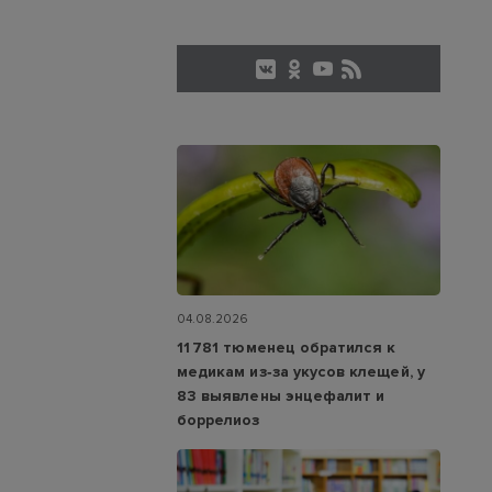
04.08.2026
11 781 тюменец обратился к
медикам из‑за укусов клещей, у
83 выявлены энцефалит и
боррелиоз