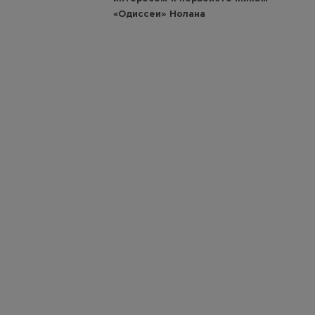
«Одиссеи» Нолана