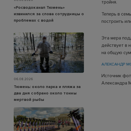
тройня.
«Росводоканал Тюмень»
Теперь в сем
извинился за слова сотрудницы о
проблемах с водой
построить ил
Эта мера под
действует в 
на общую сум
АЛЕКСАНДР М
Источник фот
06.08.2026
Александра 
Тюмень: около парка и пляжа за
два дня собрано около тонны
мертвой рыбы