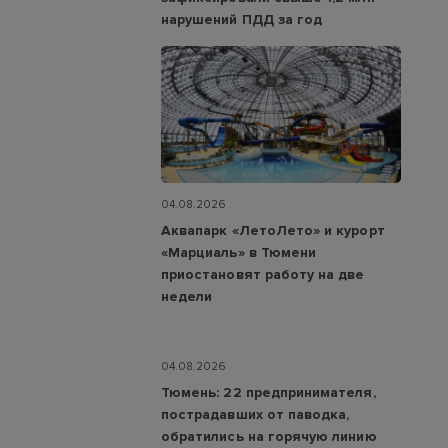
нарушений ПДД за год
04.08.2026
Аквапарк «ЛетоЛето» и курорт
«Марциаль» в Тюмени
приостановят работу на две
недели
04.08.2026
Тюмень: 22 предпринимателя,
пострадавших от паводка,
обратились на горячую линию