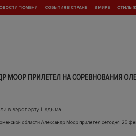
ОВОСТИ ТЮМЕНИ
СОБЫТИЯ В СТРАНЕ
В МИРЕ
СТИЛЬ 
ДР МООР ПРИЛЕТЕЛ НА СОРЕВНОВАНИЯ ОЛ
али в аэропорту Надыма
юменской области Александр Моор прилетел сегодня, 25 фев