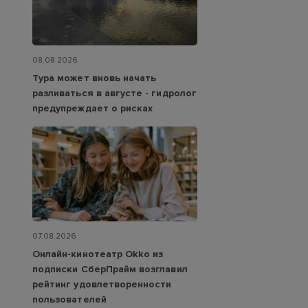
08.08.2026
Тура может вновь начать
разливаться в августе - гидролог
предупреждает о рисках
07.08.2026
Онлайн-кинотеатр Okko из
подписки СберПрайм возглавил
рейтинг удовлетворенности
пользователей