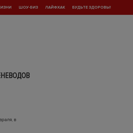
ЖИЗНИ
ШОУ-БИЗ
ЛАЙФХАК
БУДЬТЕ ЗДОРОВЫ!
ЕНЕВОДОВ
раля, в