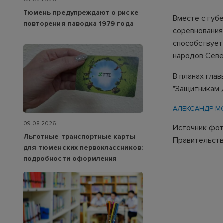
Тюмень предупреждают о риске
Вместе с губ
повторения паводка 1979 года
соревнования
способствует
народов Севе
В планах гла
"Защитникам 
АЛЕКСАНДР М
09.08.2026
Источник фот
Льготные транспортные карты
Правительств
для тюменских первоклассников:
подробности оформления