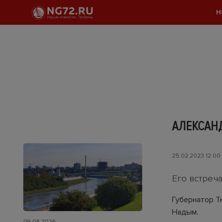
Н
АЛЕКСАН
25.02.2023 12:00
Его встреч
Губернатор Т
Надым.
09.08.2026