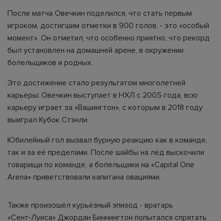
После матча Овечкин поделился, что стать первым
игроком, достигшим отметки в 900 голов, - это «особый
момент». Он отметил, что особенно приятно, что рекорд
был установлен на домашней арене, в окружении
болельщиков и родных.
Это достижение стало результатом многолетней
карьеры: Овечкин выступает в НХЛ с 2005 года, всю
карьеру играет за «Вашингтон», с которым в 2018 году
выиграл Кубок Стэнли.
Юбилейный гол вызвал бурную реакцию как в команде,
так и за её пределами. После шайбы на лёд выскочили
товарищи по команде, а болельщики на «Capital One
Arena» приветствовали капитана овациями.
Также произошёл курьёзный эпизод - вратарь
«Сент‑Луиса» Джордан Биннингтон попытался спрятать