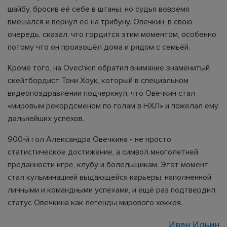
шайбу, бросив её себе в штаны, но судья вовремя
вмешался и вернул её на трибуну. Овечкин, в свою
очередь, сказал, что гордится этим моментом, особенно
потому что он произошёл дома и рядом с семьёй.
Кроме того, на Ovechkin обратил внимание знаменитый
скейтбордист Тони Хоук, который в специальном
видеопоздравлении подчеркнул, что Овечкин стал
«мировым рекордсменом по голам в НХЛ» и пожелал ему
дальнейших успехов.
900‑й гол Александра Овечкина - не просто
статистическое достижение, а символ многолетней
преданности игре, клубу и болельщикам. Этот момент
стал кульминацией выдающейся карьеры, наполненной
личными и командными успехами, и ещё раз подтвердил
статус Овечкина как легенды мирового хоккея.
Иван Ильин