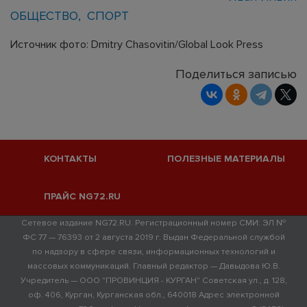
ОБЩЕСТВО
СПОРТ
Источник фото: Dmitry Chasovitin/Global Look Press
Поделиться записью
КОНТАКТЫ
ПОЛЕЗНЫЕ МАТЕРИАЛЫ
ПРАЙС NG72.RU
Сетевое издание NG72.RU. Регистрационный номер СМИ: ЭЛ №
ФС 77 — 76393 от 2 августа 2019 г. Выдан Федеральной службой
по надзору в сфере связи, информационных технологий и
массовых коммуникаций. Главный редактор — Давыдова Ю.В.
Учредитель — ООО "ПРОВИНЦИЯ - КУРГАН" Советская ул., д. 128,
оф. 406, Курган, Курганская обл., 640018 Адрес электронной