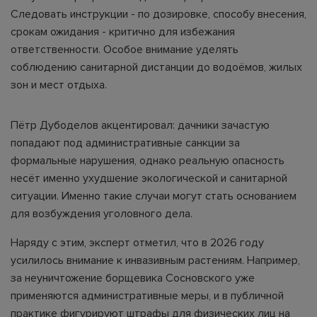
Следовать инструкции - по дозировке, способу внесения,
срокам ожидания - критично для избежания
ответственности. Особое внимание уделять
соблюдению санитарной дистанции до водоёмов, жилых
зон и мест отдыха.
Пётр Дубоделов акцентировал: дачники зачастую
попадают под административные санкции за
формальные нарушения, однако реальную опасность
несёт именно ухудшение экологической и санитарной
ситуации. Именно такие случаи могут стать основанием
для возбуждения уголовного дела.
Наряду с этим, эксперт отметил, что в 2026 году
усилилось внимание к инвазивным растениям. Например,
за неуничтожение борщевика Сосновского уже
применяются административные меры, и в публичной
практике фигурируют штрафы для физических лиц на