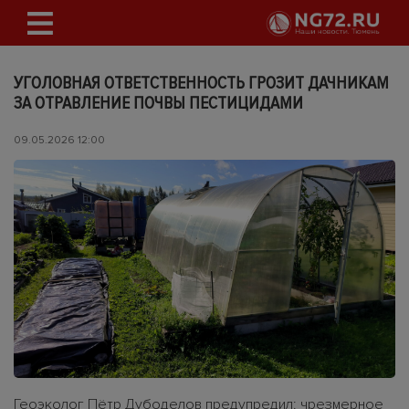
УГОЛОВНАЯ ОТВЕТСТВЕННОСТЬ ГРОЗИТ ДАЧНИКАМ
ЗА ОТРАВЛЕНИЕ ПОЧВЫ ПЕСТИЦИДАМИ
09.05.2026 12:00
Геоэколог Пётр Дубоделов предупредил: чрезмерное