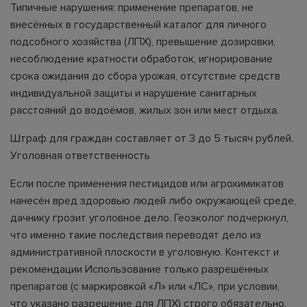
Типичные нарушения: применение препаратов, не
внесённых в государственный каталог для личного
подсобного хозяйства (ЛПХ), превышение дозировки,
несоблюдение кратности обработок, игнорирование
срока ожидания до сбора урожая, отсутствие средств
индивидуальной защиты и нарушение санитарных
расстояний до водоёмов, жилых зон или мест отдыха.
Штраф для граждан составляет от 3 до 5 тысяч рублей.
Уголовная ответственность
Если после применения пестицидов или агрохимикатов
нанесён вред здоровью людей либо окружающей среде,
дачнику грозит уголовное дело. Геоэколог подчеркнул,
что именно такие последствия переводят дело из
административной плоскости в уголовную. Контекст и
рекомендации Использование только разрешённых
препаратов (с маркировкой «Л» или «ЛС», при условии,
что указано разрешение для ЛПХ) строго обязательно.