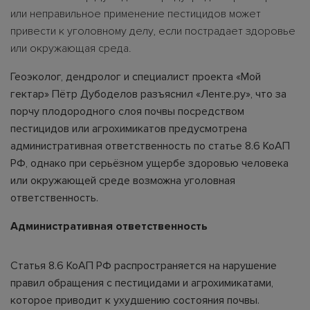
или неправильное применение пестицидов может
привести к уголовному делу, если пострадает здоровье
или окружающая среда.
Геоэколог, дендролог и специалист проекта «Мой
гектар» Пётр Дубоделов разъяснил «Ленте.ру», что за
порчу плодородного слоя почвы посредством
пестицидов или агрохимикатов предусмотрена
административная ответственность по статье 8.6 КоАП
РФ, однако при серьёзном ущербе здоровью человека
или окружающей среде возможна уголовная
ответственность.
Административная ответственность
Статья 8.6 КоАП РФ распространяется на нарушение
правил обращения с пестицидами и агрохимикатами,
которое приводит к ухудшению состояния почвы.