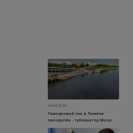
04.08.2026
Паводковый пик в Тюмени
преодолён - губернатор Моор