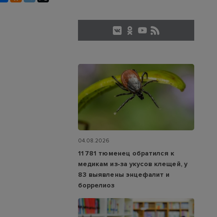
04.08.2026
11 781 тюменец обратился к
медикам из‑за укусов клещей, у
83 выявлены энцефалит и
боррелиоз