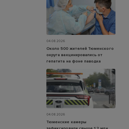
04.08.2026
Около 500 жителей Тюменского
округа вакцинировались от
гепатита на фоне паводка
04.08.2026
Тюменские камеры
зафиксировали свыше 1,2 млн