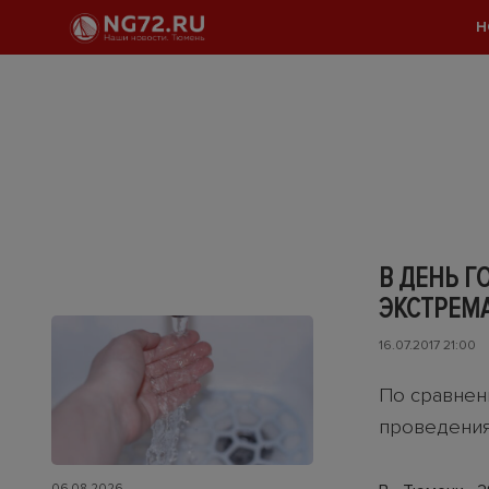
Н
В ДЕНЬ Г
ЭКСТРЕМ
16.07.2017 21:00
По сравнен
проведения
06.08.2026