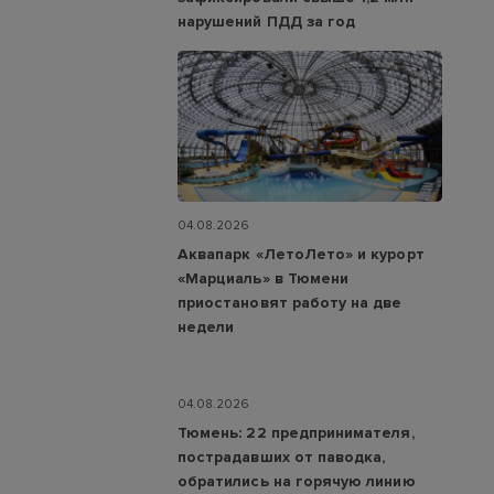
нарушений ПДД за год
04.08.2026
Аквапарк «ЛетоЛето» и курорт
«Марциаль» в Тюмени
приостановят работу на две
недели
04.08.2026
Тюмень: 22 предпринимателя,
пострадавших от паводка,
обратились на горячую линию