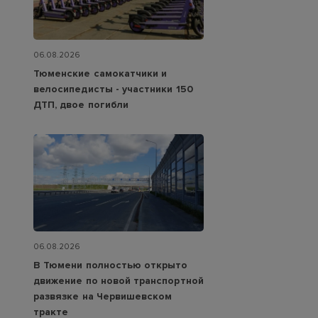
06.08.2026
Тюменские самокатчики и
велосипедисты - участники 150
ДТП, двое погибли
06.08.2026
В Тюмени полностью открыто
движение по новой транспортной
развязке на Червишевском
тракте