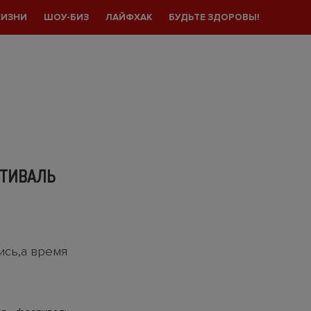
ЖИЗНИ
ШОУ-БИЗ
ЛАЙФХАК
БУДЬТЕ ЗДОРОВЫ!
СТИВАЛЬ
сь,а время