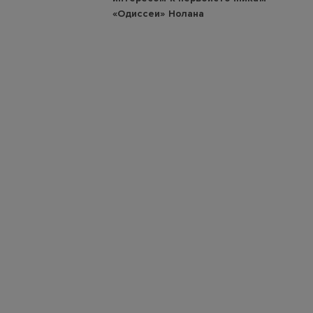
«Одиссеи» Нолана