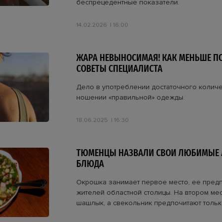
беспрецедентные показатели.
14.02.2026
16:00
ЖАРА НЕВЫНОСИМАЯ! КАК МЕНЬШЕ ПО
СОВЕТЫ СПЕЦИАЛИСТА
Дело в употреблении достаточного количе
ношении «правильной» одежды.
18.06.2025
16:30
ТЮМЕНЦЫ НАЗВАЛИ СВОИ ЛЮБИМЫЕ 
БЛЮДА
Окрошка занимает первое место, ее пред
жителей областной столицы. На втором мес
шашлык, а свекольник предпочитают тольк