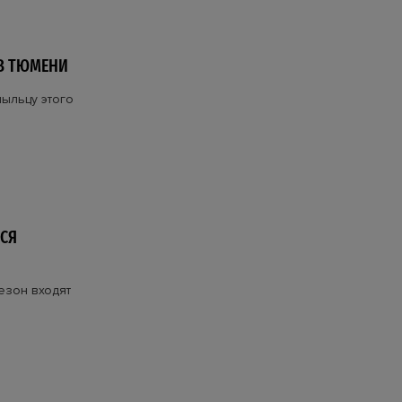
 В ТЮМЕНИ
ыльцу этого
СЯ
сезон входят