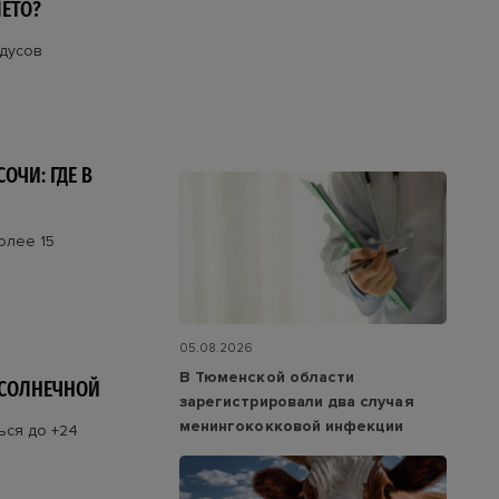
ЕТО?
адусов
ОЧИ: ГДЕ В
олее 15
05.08.2026
В Тюменской области
 СОЛНЕЧНОЙ
зарегистрировали два случая
менингококковой инфекции
ься до +24