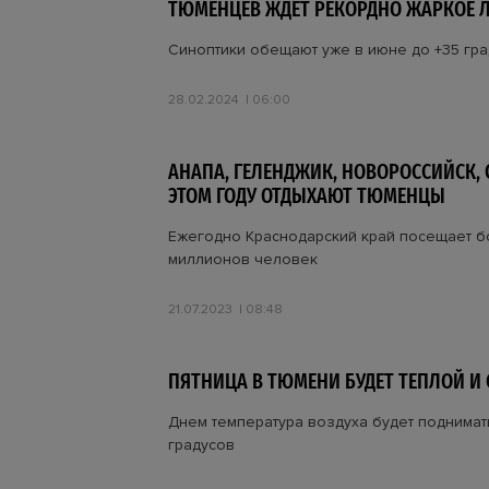
ТЮМЕНЦЕВ ЖДЕТ РЕКОРДНО ЖАРКОЕ Л
Синоптики обещают уже в июне до +35 гр
28.02.2024
06:00
АНАПА, ГЕЛЕНДЖИК, НОВОРОССИЙСК, С
ЭТОМ ГОДУ ОТДЫХАЮТ ТЮМЕНЦЫ
Ежегодно Краснодарский край посещает б
миллионов человек
21.07.2023
08:48
ПЯТНИЦА В ТЮМЕНИ БУДЕТ ТЕПЛОЙ И
Днем температура воздуха будет поднимат
градусов