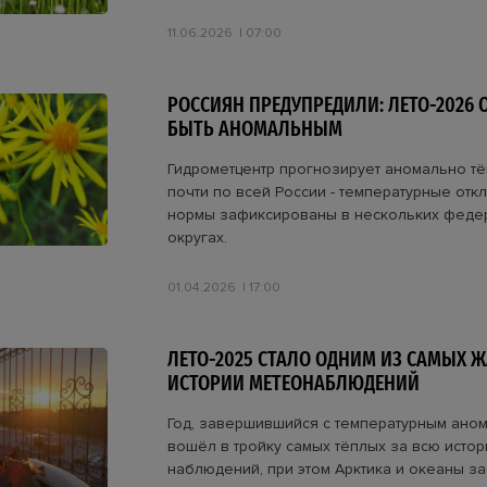
11.06.2026
07:00
РОССИЯН ПРЕДУПРЕДИЛИ: ЛЕТО-2026 
БЫТЬ АНОМАЛЬНЫМ
Гидрометцентр прогнозирует аномально т
почти по всей России - температурные отк
нормы зафиксированы в нескольких феде
округах.
01.04.2026
17:00
ЛЕТО-2025 СТАЛО ОДНИМ ИЗ САМЫХ Ж
ИСТОРИИ МЕТЕОНАБЛЮДЕНИЙ
Год, завершившийся с температурным ано
вошёл в тройку самых тёплых за всю исто
наблюдений, при этом Арктика и океаны з