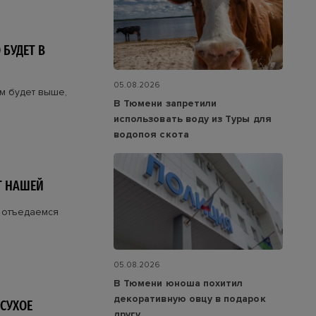
 БУДЕТ В
05.08.2026
м будет выше,
В Тюмени запретили
использовать воду из Туры для
водопоя скота
Т НАШЕЙ
и отъедаемся
05.08.2026
В Тюмени юноша похитил
декоративную овцу в подарок
СУХОЕ
другу