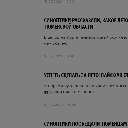
15.06.2023
13:00
СИНОПТИКИ РАССКАЗАЛИ, КАКОЕ ЛЕТО
ТЮМЕНСКОЙ ОБЛАСТИ
В целом на Урале температурный фон лето
чем обычно
10.06.2023
10:00
УСПЕТЬ СДЕЛАТЬ ЗА ЛЕТО! ЛАЙФХАК О
Загораем, купаемся, встречаем рассветы 
фруктами вместе с НАШЕЙ
05.06.2023
04:00
СИНОПТИКИ ПООБЕЩАЛИ ТЮМЕНЦАМ 