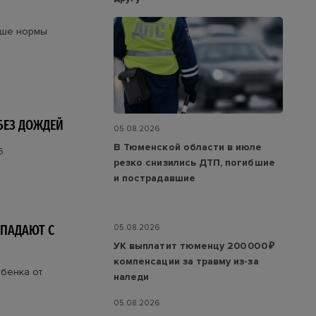
ыше нормы
 БЕЗ ДОЖДЕЙ
05.08.2026
В Тюменской области в июле
5
резко снизились ДТП, погибшие
и пострадавшие
 ПАДАЮТ С
05.08.2026
УК выплатит тюменцу 200 000 ₽
компенсации за травму из-за
ебенка от
наледи
05.08.2026