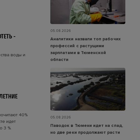
05.08.2026
ТЕТЬ -
Аналитики назвали топ рабочих
профессий с растущими
зарплатами в Тюменской
ства воды и
области
ЛЕТНИЕ
почитают 40%
05.08.2026
те идет
Паводок в Тюмени идет на спад,
о 3 %.
но две реки продолжают расти