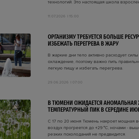
технологий. Это настоящая школа взросле
11.07.2026
15:00
ОРГАНИЗМУ ТРЕБУЕТСЯ БОЛЬШЕ РЕСУР
ИЗБЕЖАТЬ ПЕРЕГРЕВА В ЖАРУ
В жаркие дни тело активно расходует силы
охлаждение, поэтому важно пить правильн
легкую пищу и избегать перегрева.
29.06.2026
07:00
В ТЮМЕНИ ОЖИДАЕТСЯ АНОМАЛЬНАЯ 
ТЕМПЕРАТУРНЫЙ ПИК В СЕРЕДИНЕ ИЮ
С 17 по 20 июня Тюмень накроет мощная в
воздух прогреется до +29 °C, ночами - выше
резких похолоданий не предвидится.