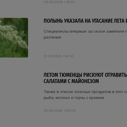
09.06.2025
16:00
ПОЛЫНЬ УКАЗАЛА НА УГАСАНИЕ ЛЕТА
Специалисты впервые за сезон заметили п
растения
01.08.2024
14:00
ЛЕТОМ ТЮМЕНЦЫ РИСКУЮТ ОТРАВИТЬ
САЛАТАМИ С МАЙОНЕЗОМ
Также в список опасных продуктов в этот 
рыба, молоко и торты с кремом
30.06.2024
05:00