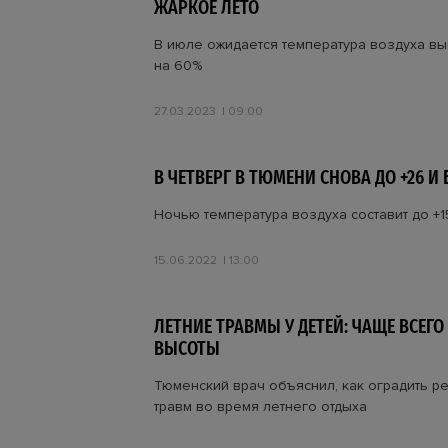
ЖАРКОЕ ЛЕТО
В июле ожидается температура воздуха в
на 60%
27.03.2023
09:00
В ЧЕТВЕРГ В ТЮМЕНИ СНОВА ДО +26 И
Ночью температура воздуха составит до +1
15.06.2022
13:00
ЛЕТНИЕ ТРАВМЫ У ДЕТЕЙ: ЧАЩЕ ВСЕГО
ВЫСОТЫ
Тюменский врач объяснил, как оградить р
травм во время летнего отдыха