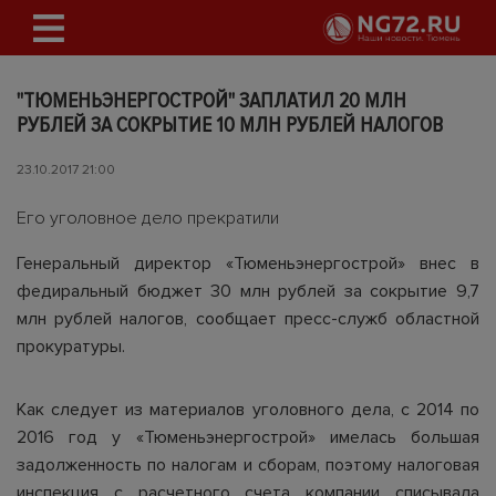
"ТЮМЕНЬЭНЕРГОСТРОЙ" ЗАПЛАТИЛ 20 МЛН
РУБЛЕЙ ЗА СОКРЫТИЕ 10 МЛН РУБЛЕЙ НАЛОГОВ
23.10.2017 21:00
Его уголовное дело прекратили
Генеральный директор «Тюменьэнергострой» внес в
федиральный бюджет 30 млн рублей за сокрытие 9,7
млн рублей налогов, сообщает пресс-служб областной
прокуратуры.
Как следует из материалов уголовного дела, с 2014 по
2016 год у «Тюменьэнергострой» имелась большая
задолженность по налогам и сборам, поэтому налоговая
инспекция с расчетного счета компании списывала