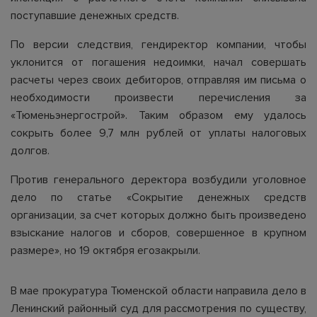
поступавшие денежных средств.
По версии следствия, гендиректор компании, чтобы
уклонится от погашения недоимки, начал совершать
расчеты через своих дебиторов, отправляя им письма о
необходимости произвести перечисления за
«Тюменьэнергострой». Таким образом ему удалось
сокрыть более 9,7 млн рублей от уплаты налоговых
долгов.
Против генерального деректора возбудили уголовное
дело по статье «Сокрытие денежных средств
организации, за счет которых должно быть произведено
взыскание налогов и сборов, совершенное в крупном
размере», но 19 октября егозакрыли.
В мае прокуратура Тюменской области направила дело в
Ленинский районный суд для рассмотрения по существу,