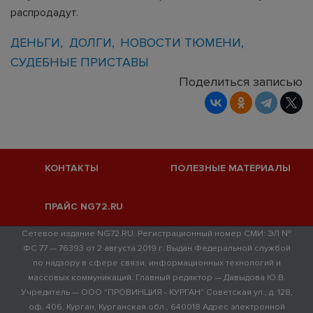
распродадут.
ДЕНЬГИ
ДОЛГИ
НОВОСТИ ТЮМЕНИ
СУДЕБНЫЕ ПРИСТАВЫ
Поделиться записью
КОНТАКТЫ
ПОЛЕЗНЫЕ МАТЕРИАЛЫ
ПРАЙС NG72.RU
Сетевое издание NG72.RU. Регистрационный номер СМИ: ЭЛ №
ФС 77 — 76393 от 2 августа 2019 г. Выдан Федеральной службой
по надзору в сфере связи, информационных технологий и
массовых коммуникаций. Главный редактор — Давыдова Ю.В.
Учредитель — ООО "ПРОВИНЦИЯ - КУРГАН" Советская ул., д. 128,
оф. 406, Курган, Курганская обл., 640018 Адрес электронной