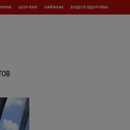
ЖИЗНИ
ШОУ-БИЗ
ЛАЙФХАК
БУДЬТЕ ЗДОРОВЫ!
ТОВ