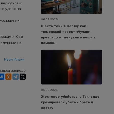
 вернуться к
 и удобства
06.08.2026
ограничения
Шесть тонн в месяц: как
тюменский проект «Чулан»
режиме. В то
превращает ненужные вещи в
авленные на
помощь
Иван Ильин
иться записью
06.08.2026
Жестокое убийство: в Таиланде
кремировали убитых брата и
сестру