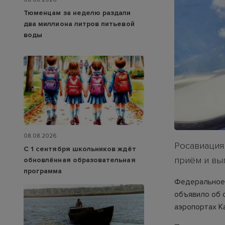
Тюменцам за неделю раздали
два миллиона литров питьевой
воды
08.08.2026
Росавиация
С 1 сентября школьников ждёт
приём и вы
обновлённая образовательная
программа
Федеральное 
объявило об 
аэропортах К