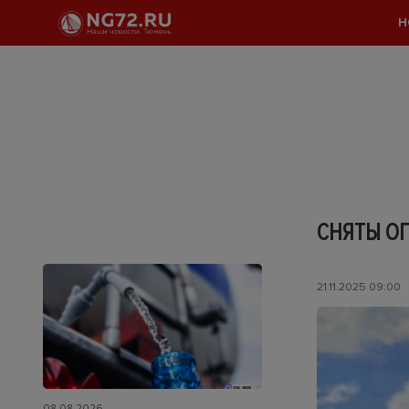
Н
СНЯТЫ О
21.11.2025 09:00
08.08.2026