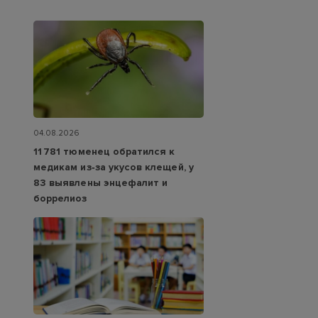
04.08.2026
11 781 тюменец обратился к
медикам из‑за укусов клещей, у
83 выявлены энцефалит и
боррелиоз