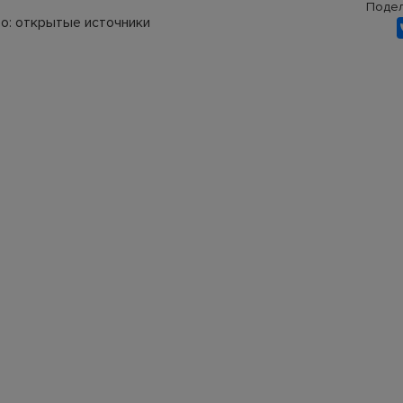
Подел
о: открытые источники