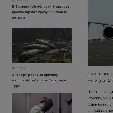
В Тюменской области 6 августа
прогнозируют грозу с сильным
ветром
05.08.2026
Шесть амер
Эксперт раскрыл причину
массовой гибели рыбы в реке
санкции. А
Туре
Шесть авиаци
Россию, мину
Один из получ
аварийные по