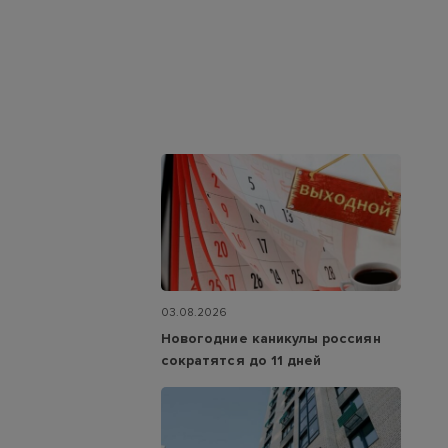
03.08.2026
Новогодние каникулы россиян
сократятся до 11 дней