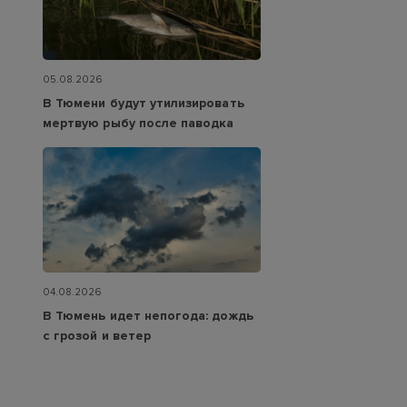
05.08.2026
В Тюмени будут утилизировать
мертвую рыбу после паводка
04.08.2026
В Тюмень идет непогода: дождь
с грозой и ветер