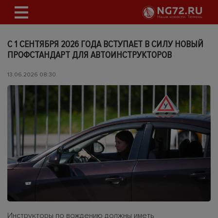
С 1 СЕНТЯБРЯ 2026 ГОДА ВСТУПАЕТ В СИЛУ НОВЫЙ
ПРОФСТАНДАРТ ДЛЯ АВТОИНСТРУКТОРОВ
13.06.2026 08:30
Инструкторы по вождению должны иметь