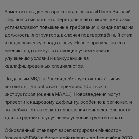
Заместитель директора сети автошкол «Шанс» Виталий
Ширшов отмечает, что передовые автошколы уже сами
устанавливают повышенные требования к кандидатам на
должность инструктора, включая подтверждённый стаж
и педагогическую подготовку. Новые правила, по его
мнению, подтолкнут отстающие учреждения к
улучшению условий и конкуренции за
квалифицированных специалистов.
По данным МВД, в России действует около 7 тысяч
автошкол, где работают примерно 100 тысяч
инструкторов (оценка МААШ). Нововведения могут
привести к кадровому дефициту, особенно в регионах, и
потребуют от автошкол повышения привлекательности
для сотрудников: улучшения условий труда и оплаты.
Обновлённый стандарт зарегистрирован Минюстом
(приказ № 136н) и будет действовать до 1 сентября 2032