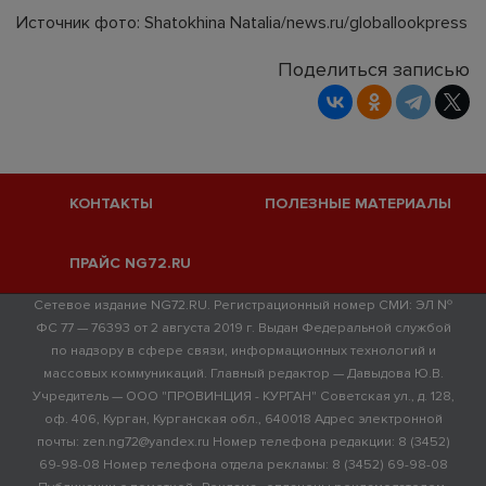
Источник фото: Shatokhina Natalia/news.ru/globallookpress
Поделиться записью
КОНТАКТЫ
ПОЛЕЗНЫЕ МАТЕРИАЛЫ
ПРАЙС NG72.RU
Сетевое издание NG72.RU. Регистрационный номер СМИ: ЭЛ №
ФС 77 — 76393 от 2 августа 2019 г. Выдан Федеральной службой
по надзору в сфере связи, информационных технологий и
массовых коммуникаций. Главный редактор — Давыдова Ю.В.
Учредитель — ООО "ПРОВИНЦИЯ - КУРГАН" Советская ул., д. 128,
оф. 406, Курган, Курганская обл., 640018 Адрес электронной
почты: zen.ng72@yandex.ru Номер телефона редакции: 8 (3452)
69-98-08 Номер телефона отдела рекламы: 8 (3452) 69-98-08