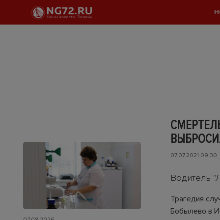
Н
СМЕРТЕЛЬ
ВЫБРОСИ
07.07.2021 09:30
Водитель "
Трагедия случ
Бобылево в И
07.08.2026