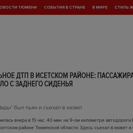
ОВОСТИ ТЮМЕНИ
СОБЫТИЯ В СТРАНЕ
В МИРЕ
СТИЛЬ 
НОЕ ДТП В ИСЕТСКОМ РАЙОНЕ: ПАССАЖИР
ЛО С ЗАДНЕГО СИДЕНЬЯ
Лады" был пьян и съехал в кювет
илась вчера в 15 час. 40 мин. на 9-ом километре автодороги 
сетском районе Тюменской области. Здесь съехал в кювет и