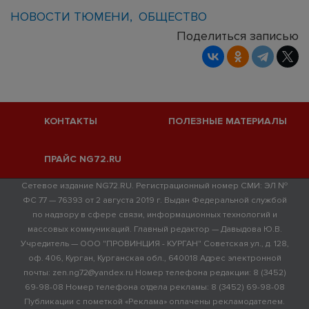
НОВОСТИ ТЮМЕНИ
ОБЩЕСТВО
Поделиться записью
КОНТАКТЫ
ПОЛЕЗНЫЕ МАТЕРИАЛЫ
ПРАЙС NG72.RU
Сетевое издание NG72.RU. Регистрационный номер СМИ: ЭЛ №
ФС 77 — 76393 от 2 августа 2019 г. Выдан Федеральной службой
по надзору в сфере связи, информационных технологий и
массовых коммуникаций. Главный редактор — Давыдова Ю.В.
Учредитель — ООО "ПРОВИНЦИЯ - КУРГАН" Советская ул., д. 128,
оф. 406, Курган, Курганская обл., 640018 Адрес электронной
почты: zen.ng72@yandex.ru Номер телефона редакции: 8 (3452)
69-98-08 Номер телефона отдела рекламы: 8 (3452) 69-98-08
Публикации с пометкой «Реклама» оплачены рекламодателем.