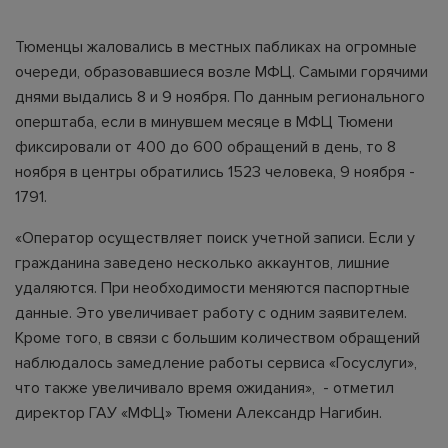
Тюменцы жаловались в местных пабликах на огромные
очереди, образовавшиеся возле МФЦ. Самыми горячими
днями выдались 8 и 9 ноября. По данным регионального
оперштаба, если в минувшем месяце в МФЦ Тюмени
фиксировали от 400 до 600 обращений в день, то 8
ноября в центры обратились 1523 человека, 9 ноября -
1791.
«Оператор осуществляет поиск учетной записи. Если у
гражданина заведено несколько аккаунтов, лишние
удаляются. При необходимости меняются паспортные
данные. Это увеличивает работу с одним заявителем.
Кроме того, в связи с большим количеством обращений
наблюдалось замедление работы сервиса «Госуслуги»,
что также увеличивало время ожидания», - отметил
директор ГАУ «МФЦ» Тюмени Александр Нагибин.