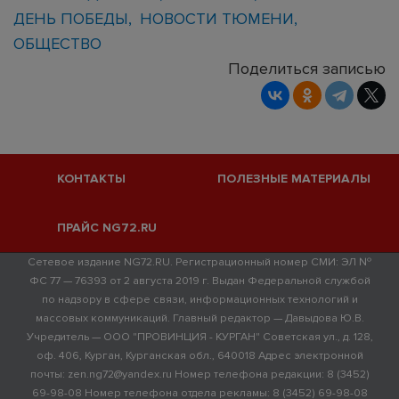
ДЕНЬ ПОБЕДЫ
НОВОСТИ ТЮМЕНИ
ОБЩЕСТВО
Поделиться записью
КОНТАКТЫ
ПОЛЕЗНЫЕ МАТЕРИАЛЫ
ПРАЙС NG72.RU
Сетевое издание NG72.RU. Регистрационный номер СМИ: ЭЛ №
ФС 77 — 76393 от 2 августа 2019 г. Выдан Федеральной службой
по надзору в сфере связи, информационных технологий и
массовых коммуникаций. Главный редактор — Давыдова Ю.В.
Учредитель — ООО "ПРОВИНЦИЯ - КУРГАН" Советская ул., д. 128,
оф. 406, Курган, Курганская обл., 640018 Адрес электронной
почты: zen.ng72@yandex.ru Номер телефона редакции: 8 (3452)
69-98-08 Номер телефона отдела рекламы: 8 (3452) 69-98-08