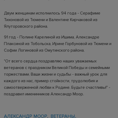
Двум женщинам исполнилось 94 года - Серафиме
Тихоновой из Тюмени и Валентине Кирчаковой из
Ялуторовского района.
91 год - Полине Карелиной из Ишима, Александре
Плаксиной из Тобольска, Ирине Горбуновой из Тюмени и
Софии Логиновой из Омутинского района.
"От всего сердца поздравляю наших уважаемых
ветеранов с праздником Великой Победы и семейными
торжествами. Ваши жизни и судьбы - важный урок для
каждого из нас, пример стойкости, трудолюбия и
самоотверженной любви к Родине. Будьте счастливы!" -
поздравил именинников Александр Моор.
АЛЕКСАНДР МООР
ВЕТЕРАНЫ