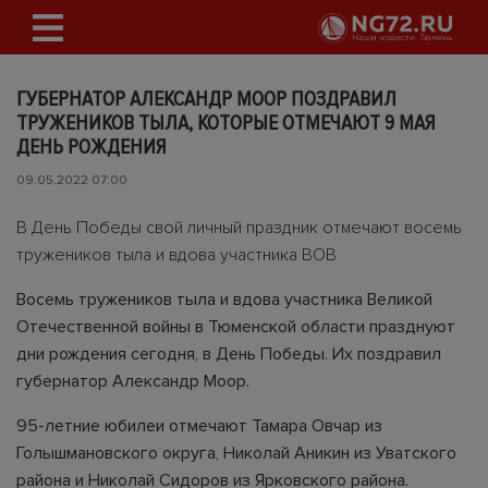
ГУБЕРНАТОР АЛЕКСАНДР МООР ПОЗДРАВИЛ
ТРУЖЕНИКОВ ТЫЛА, КОТОРЫЕ ОТМЕЧАЮТ 9 МАЯ
ДЕНЬ РОЖДЕНИЯ
09.05.2022 07:00
В День Победы свой личный праздник отмечают восемь
тружеников тыла и вдова участника ВОВ
Восемь тружеников тыла и вдова участника Великой
Отечественной войны в Тюменской области празднуют
дни рождения сегодня, в День Победы. Их поздравил
губернатор Александр Моор.
95-летние юбилеи отмечают Тамара Овчар из
Голышмановского округа, Николай Аникин из Уватского
района и Николай Сидоров из Ярковского района.