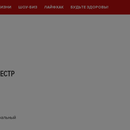
ЖИЗНИ
ШОУ-БИЗ
ЛАЙФХАК
БУДЬТЕ ЗДОРОВЫ!
ЕСТР
ральный