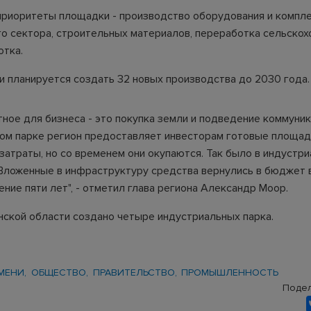
риоритеты площадки - производство оборудования и компл
о сектора, строительных материалов, переработка сельскох
отка.
и планируется создать 32 новых производства до 2030 года.
ное для бизнеса - это покупка земли и подведение коммуник
ом парке регион предоставляет инвесторам готовые площад
затраты, но со временем они окупаются. Так было в индустр
 Вложенные в инфраструктуру средства вернулись в бюджет 
ение пяти лет", - отметил глава региона Александр Моор.
нской области создано четыре индустриальных парка.
МЕНИ
ОБЩЕСТВО
ПРАВИТЕЛЬСТВО
ПРОМЫШЛЕННОСТЬ
Подел