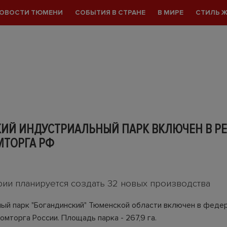
ОВОСТИ ТЮМЕНИ
СОБЫТИЯ В СТРАНЕ
В МИРЕ
СТИЛЬ 
ИЙ ИНДУСТРИАЛЬНЫЙ ПАРК ВКЛЮЧЕН В РЕ
ТОРГА РФ
0
рии планируется создать 32 новых производства
ый парк "Богандинский" Тюменской области включен в феде
мторга России. Площадь парка - 267,9 га.