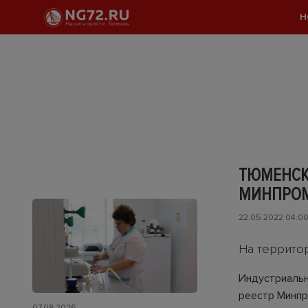
Н
ТЮМЕНСК
МИНПРОМ
22.05.2022 04:0
На террито
Индустриальн
реестр Минпро
07.08.2026