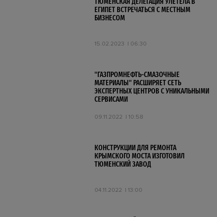
ТЮМЕНСКАЯ ДЕЛЕГАЦИЯ УЛЕТЕЛА В
ЕГИПЕТ ВСТРЕЧАТЬСЯ С МЕСТНЫМ
БИЗНЕСОМ
15.02.2023
06:30
"ГАЗПРОМНЕФТЬ-СМАЗОЧНЫЕ
МАТЕРИАЛЫ" РАСШИРЯЕТ СЕТЬ
ЭКСПЕРТНЫХ ЦЕНТРОВ С УНИКАЛЬНЫМИ
СЕРВИСАМИ
09.11.2022
10:58
КОНСТРУКЦИИ ДЛЯ РЕМОНТА
КРЫМСКОГО МОСТА ИЗГОТОВИЛ
ТЮМЕНСКИЙ ЗАВОД
04.11.2022
13:00