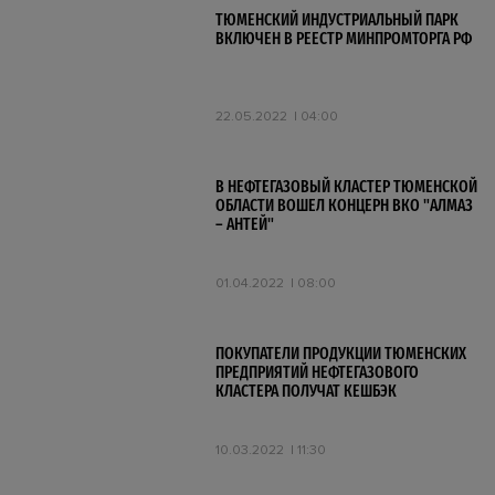
ТЮМЕНСКИЙ ИНДУСТРИАЛЬНЫЙ ПАРК
ВКЛЮЧЕН В РЕЕСТР МИНПРОМТОРГА РФ
22.05.2022
04:00
В НЕФТЕГАЗОВЫЙ КЛАСТЕР ТЮМЕНСКОЙ
ОБЛАСТИ ВОШЕЛ КОНЦЕРН ВКО "АЛМАЗ
– АНТЕЙ"
01.04.2022
08:00
ПОКУПАТЕЛИ ПРОДУКЦИИ ТЮМЕНСКИХ
ПРЕДПРИЯТИЙ НЕФТЕГАЗОВОГО
КЛАСТЕРА ПОЛУЧАТ КЕШБЭК
10.03.2022
11:30