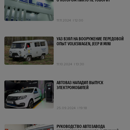
О КОТОРОМ НИКТО НЕ ГОВОРИТ
11.11.2024
12:00
УАЗ ВЗЯЛ НА ВООРУЖЕНИЕ ПЕРЕДОВОЙ
ОПЫТ VOLKSWAGEN, JEEP И MINI
11.10.2024
13:30
АВТОВАЗ НАЛАДИЛ ВЫПУСК
ЭЛЕКТРОМОБИЛЕЙ
25.09.2024
19:18
РУКОВОДСТВО АВТОЗАВОДА