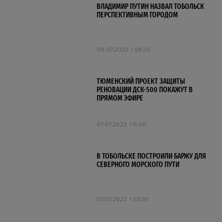
ВЛАДИМИР ПУТИН НАЗВАЛ ТОБОЛЬСК
ПЕРСПЕКТИВНЫМ ГОРОДОМ
08.07.2022
04:30
ТЮМЕНСКИЙ ПРОЕКТ ЗАЩИТЫ
РЕНОВАЦИИ ДСК-500 ПОКАЖУТ В
ПРЯМОМ ЭФИРЕ
07.07.2022
11:00
В ТОБОЛЬСКЕ ПОСТРОИЛИ БАРЖУ ДЛЯ
СЕВЕРНОГО МОРСКОГО ПУТИ
07.07.2022
03:30