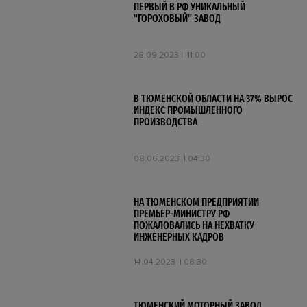
ПЕРВЫЙ В РФ УНИКАЛЬНЫЙ
"ГОРОХОВЫЙ" ЗАВОД
28.09.2023
11:00
В ТЮМЕНСКОЙ ОБЛАСТИ НА 37% ВЫРОС
ИНДЕКС ПРОМЫШЛЕННОГО
ПРОИЗВОДСТВА
08.06.2023
04:30
НА ТЮМЕНСКОМ ПРЕДПРИЯТИИ
ПРЕМЬЕР-МИНИСТРУ РФ
ПОЖАЛОВАЛИСЬ НА НЕХВАТКУ
ИНЖЕНЕРНЫХ КАДРОВ
14.04.2023
08:30
ТЮМЕНСКИЙ МОТОРНЫЙ ЗАВОД