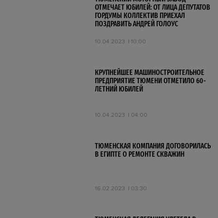
ОТМЕЧАЕТ ЮБИЛЕЙ: ОТ ЛИЦА ДЕПУТАТОВ
ГОРДУМЫ КОЛЛЕКТИВ ПРИЕХАЛ
ПОЗДРАВИТЬ АНДРЕЙ ГОЛОУС
10.04.2023
10:00
КРУПНЕЙШЕЕ МАШИНОСТРОИТЕЛЬНОЕ
ПРЕДПРИЯТИЕ ТЮМЕНИ ОТМЕТИЛО 60-
ЛЕТНИЙ ЮБИЛЕЙ
10.04.2023
04:00
ТЮМЕНСКАЯ КОМПАНИЯ ДОГОВОРИЛАСЬ
В ЕГИПТЕ О РЕМОНТЕ СКВАЖИН
16.02.2023
03:30