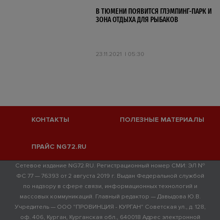
В ТЮМЕНИ ПОЯВИТСЯ ГЛЭМПИНГ-ПАРК И
ЗОНА ОТДЫХА ДЛЯ РЫБАКОВ
23.11.2021
05:30
КОНТАКТЫ
ПОЛЕЗНЫЕ МАТЕРИАЛЫ
ПРАЙС NG72.RU
Сетевое издание NG72.RU. Регистрационный номер СМИ: ЭЛ №
ФС 77 — 76393 от 2 августа 2019 г. Выдан Федеральной службой
по надзору в сфере связи, информационных технологий и
массовых коммуникаций. Главный редактор — Давыдова Ю.В.
Учредитель — ООО "ПРОВИНЦИЯ - КУРГАН" Советская ул., д. 128,
оф. 406, Курган, Курганская обл., 640018 Адрес электронной