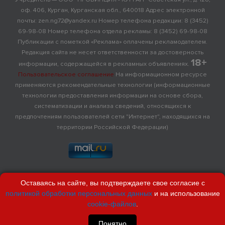
оф. 406, Курган, Курганская обл., 640018 Адрес электронной
почты: zen.ng72@yandex.ru Номер телефона редакции: 8 (3452)
69-98-08 Номер телефона отдела рекламы: 8 (3452) 69-98-08
Публикации с пометкой «Реклама» оплачены рекламодателем.
Редакция сайта не несет ответственности за достоверность
18+
информации, содержащейся в рекламных объявлениях.
Пользовательское соглашение
На информационном ресурсе
применяются рекомендательные технологии (информационные
технологии предоставления информации на основе сбора,
систематизации и анализа сведений, относящихся к
предпочтениям пользователей сети "Интернет", находящихся на
территории Российской Федерации)
Оставаясь на сайте, вы подтверждаете свое согласие с
политикой обработки персональных данных
и на использование
cookie-файлов
.
Понятно