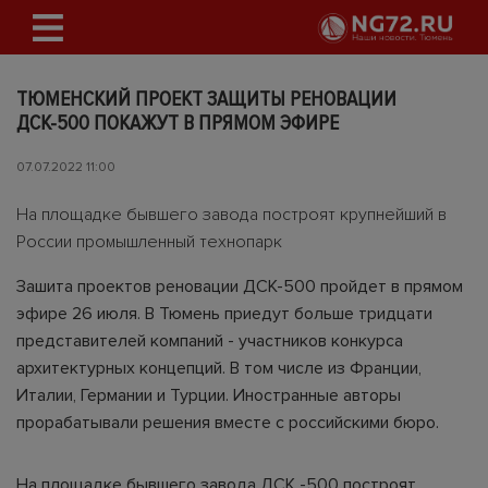
ТЮМЕНСКИЙ ПРОЕКТ ЗАЩИТЫ РЕНОВАЦИИ
ДСК-500 ПОКАЖУТ В ПРЯМОМ ЭФИРЕ
07.07.2022 11:00
На площадке бывшего завода построят крупнейший в
России промышленный технопарк
Зашита проектов реновации ДСК-500 пройдет в прямом
эфире 26 июля. В Тюмень приедут больше тридцати
представителей компаний - участников конкурса
архитектурных концепций. В том числе из Франции,
Италии, Германии и Турции. Иностранные авторы
прорабатывали решения вместе с российскими бюро.
На площадке бывшего завода ДСК -500 построят