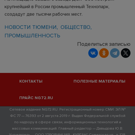
крупнейший в России промышленный Технопарк,
создадут две тысячи рабочих мест.
НОВОСТИ ТЮМЕНИ
ОБЩЕСТВО
ПРОМЫШЛЕННОСТЬ
Поделиться записью
КОНТАКТЫ
ПОЛЕЗНЫЕ МАТЕРИАЛЫ
ПРАЙС NG72.RU
Сетевое издание NG72.RU. Регистрационный номер СМИ: ЭЛ №
ФС 77 — 76393 от 2 августа 2019 г. Выдан Федеральной службой
по надзору в сфере связи, информационных технологий и
массовых коммуникаций. Главный редактор — Давыдова Ю.В.
Учредитель — ООО "ПРОВИНЦИЯ - КУРГАН" Советская ул., д. 128,