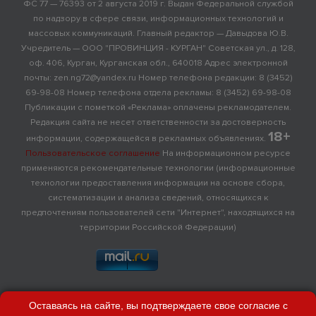
ФС 77 — 76393 от 2 августа 2019 г. Выдан Федеральной службой
по надзору в сфере связи, информационных технологий и
массовых коммуникаций. Главный редактор — Давыдова Ю.В.
Учредитель — ООО "ПРОВИНЦИЯ - КУРГАН" Советская ул., д. 128,
оф. 406, Курган, Курганская обл., 640018 Адрес электронной
почты: zen.ng72@yandex.ru Номер телефона редакции: 8 (3452)
69-98-08 Номер телефона отдела рекламы: 8 (3452) 69-98-08
Публикации с пометкой «Реклама» оплачены рекламодателем.
Редакция сайта не несет ответственности за достоверность
18+
информации, содержащейся в рекламных объявлениях.
Пользовательское соглашение
На информационном ресурсе
применяются рекомендательные технологии (информационные
технологии предоставления информации на основе сбора,
систематизации и анализа сведений, относящихся к
предпочтениям пользователей сети "Интернет", находящихся на
территории Российской Федерации)
Оставаясь на сайте, вы подтверждаете свое согласие с