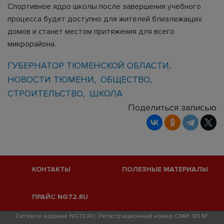
Спортивное ядро школы после завершения учебного
процесса будет доступно для жителей близлежащих
домов и станет местом притяжения для всего
микрорайона.
ГУБЕРНАТОР ТЮМЕНСКОЙ ОБЛАСТИ
НОВОСТИ ТЮМЕНИ
ОБЩЕСТВО
СТРОИТЕЛЬСТВО
ШКОЛА
Поделиться записью
КОНТАКТЫ
ПОЛЕЗНЫЕ МАТЕРИАЛЫ
ПРАЙС NG72.RU
Сетевое издание NG72.RU. Регистрационный номер СМИ: ЭЛ №