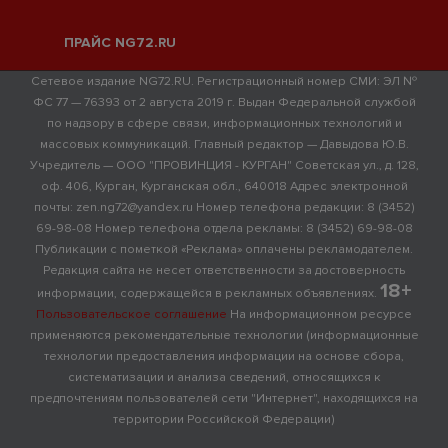
ПРАЙС NG72.RU
Сетевое издание NG72.RU. Регистрационный номер СМИ: ЭЛ №
ФС 77 — 76393 от 2 августа 2019 г. Выдан Федеральной службой
по надзору в сфере связи, информационных технологий и
массовых коммуникаций. Главный редактор — Давыдова Ю.В.
Учредитель — ООО "ПРОВИНЦИЯ - КУРГАН" Советская ул., д. 128,
оф. 406, Курган, Курганская обл., 640018 Адрес электронной
почты: zen.ng72@yandex.ru Номер телефона редакции: 8 (3452)
69-98-08 Номер телефона отдела рекламы: 8 (3452) 69-98-08
Публикации с пометкой «Реклама» оплачены рекламодателем.
Редакция сайта не несет ответственности за достоверность
18+
информации, содержащейся в рекламных объявлениях.
Пользовательское соглашение
На информационном ресурсе
применяются рекомендательные технологии (информационные
технологии предоставления информации на основе сбора,
систематизации и анализа сведений, относящихся к
предпочтениям пользователей сети "Интернет", находящихся на
территории Российской Федерации)