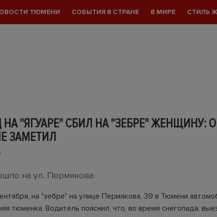
ОВОСТИ ТЮМЕНИ
СОБЫТИЯ В СТРАНЕ
В МИРЕ
СТИЛЬ 
НА "ЯГУАРЕ" СБИЛ НА "ЗЕБРЕ" ЖЕНЩИНУ: О
НЕ ЗАМЕТИЛ
0
шло на ул. Пермякова
ентября, на "зебре" на улице Пермякова, 39 в Тюмени автомо
яя тюменка. Водитель пояснил, что, во время снегопада, вые