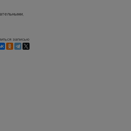
ательными,
иться записью