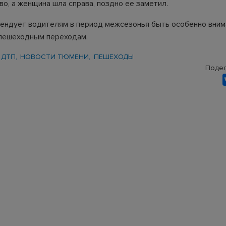
о, а женщина шла справа, поздно ее заметил.
ндует водителям в период межсезонья быть особенно вним
пешеходным переходам.
ДТП
НОВОСТИ ТЮМЕНИ
ПЕШЕХОДЫ
Подел