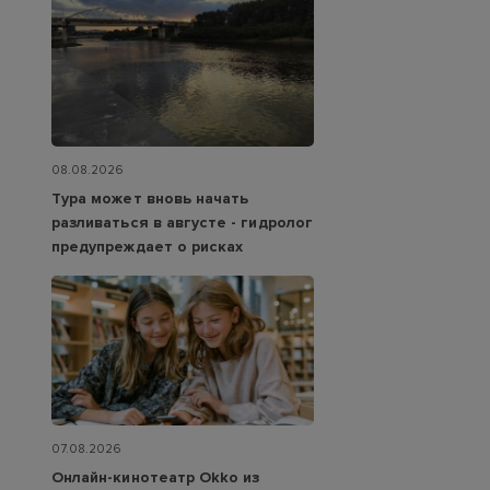
08.08.2026
Тура может вновь начать
разливаться в августе - гидролог
предупреждает о рисках
07.08.2026
Онлайн-кинотеатр Okko из