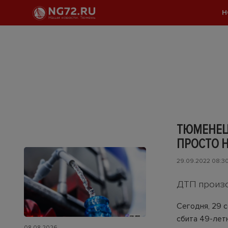
Н
ТЮМЕНЕЦ 
ПРОСТО 
29.09.2022 08:3
ДТП произо
Сегодня, 29 с
сбита 49-летн
08.08.2026