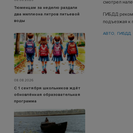
смотрел налев
Тюменцам за неделю раздали
ГИБДД рекоме
два миллиона литров питьевой
воды
подъезжая к 
АВТО
ГИБДД
08.08.2026
С 1 сентября школьников ждёт
обновлённая образовательная
программа