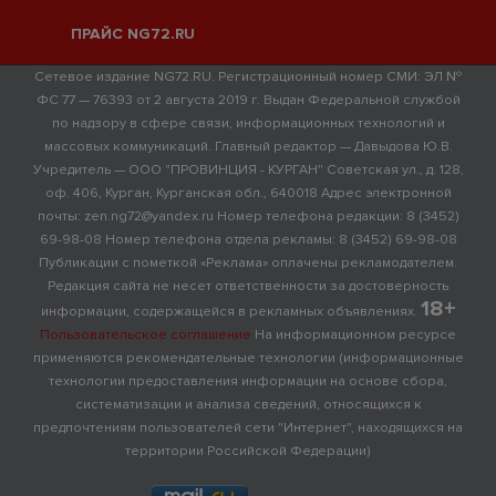
ПРАЙС NG72.RU
Сетевое издание NG72.RU. Регистрационный номер СМИ: ЭЛ №
ФС 77 — 76393 от 2 августа 2019 г. Выдан Федеральной службой
по надзору в сфере связи, информационных технологий и
массовых коммуникаций. Главный редактор — Давыдова Ю.В.
Учредитель — ООО "ПРОВИНЦИЯ - КУРГАН" Советская ул., д. 128,
оф. 406, Курган, Курганская обл., 640018 Адрес электронной
почты: zen.ng72@yandex.ru Номер телефона редакции: 8 (3452)
69-98-08 Номер телефона отдела рекламы: 8 (3452) 69-98-08
Публикации с пометкой «Реклама» оплачены рекламодателем.
Редакция сайта не несет ответственности за достоверность
18+
информации, содержащейся в рекламных объявлениях.
Пользовательское соглашение
На информационном ресурсе
применяются рекомендательные технологии (информационные
технологии предоставления информации на основе сбора,
систематизации и анализа сведений, относящихся к
предпочтениям пользователей сети "Интернет", находящихся на
территории Российской Федерации)