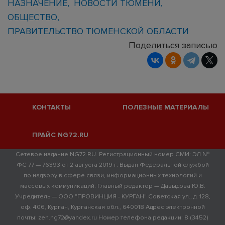
НАЗНАЧЕНИЕ
НОВОСТИ ТЮМЕНИ
ОБЩЕСТВО
ПРАВИТЕЛЬСТВО ТЮМЕНСКОЙ ОБЛАСТИ
Поделиться записью
КОНТАКТЫ
ПОЛЕЗНЫЕ МАТЕРИАЛЫ
ПРАЙС NG72.RU
Сетевое издание NG72.RU. Регистрационный номер СМИ: ЭЛ №
ФС 77 — 76393 от 2 августа 2019 г. Выдан Федеральной службой
по надзору в сфере связи, информационных технологий и
массовых коммуникаций. Главный редактор — Давыдова Ю.В.
Учредитель — ООО "ПРОВИНЦИЯ - КУРГАН" Советская ул., д. 128,
оф. 406, Курган, Курганская обл., 640018 Адрес электронной
почты: zen.ng72@yandex.ru Номер телефона редакции: 8 (3452)