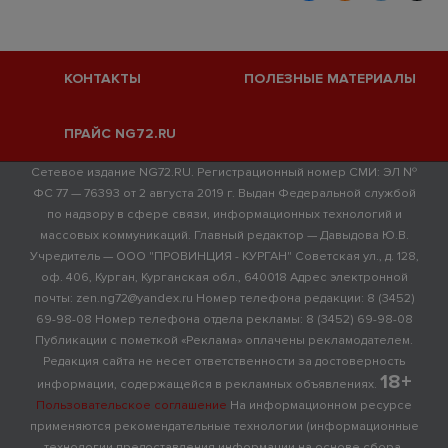
КОНТАКТЫ
ПОЛЕЗНЫЕ МАТЕРИАЛЫ
ПРАЙС NG72.RU
Сетевое издание NG72.RU. Регистрационный номер СМИ: ЭЛ №
ФС 77 — 76393 от 2 августа 2019 г. Выдан Федеральной службой
по надзору в сфере связи, информационных технологий и
массовых коммуникаций. Главный редактор — Давыдова Ю.В.
Учредитель — ООО "ПРОВИНЦИЯ - КУРГАН" Советская ул., д. 128,
оф. 406, Курган, Курганская обл., 640018 Адрес электронной
почты: zen.ng72@yandex.ru Номер телефона редакции: 8 (3452)
69-98-08 Номер телефона отдела рекламы: 8 (3452) 69-98-08
Публикации с пометкой «Реклама» оплачены рекламодателем.
Редакция сайта не несет ответственности за достоверность
18+
информации, содержащейся в рекламных объявлениях.
Пользовательское соглашение
На информационном ресурсе
применяются рекомендательные технологии (информационные
технологии предоставления информации на основе сбора,