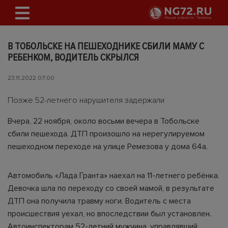
В ТОБОЛЬСКЕ НА ПЕШЕХОДНИКЕ СБИЛИ МАМУ С
РЕБЕНКОМ, ВОДИТЕЛЬ СКРЫЛСЯ
23.11.2022 07:00
Позже 52-летнего нарушителя задержали
Вчера, 22 ноября, около восьми вечера в Тобольске
сбили пешехода. ДТП произошло на нерегулируемом
пешеходном переходе на улице Ремезова у дома 64а.
Автомобиль «Лада Гранта» наехал на 11-летнего ребёнка.
Девочка шла по переходу со своей мамой, в результате
ДТП она получила травму ноги. Водитель с места
происшествия уехал, но впоследствии был установлен.
Автоинспекторам 52-летний мужчина, управлявший