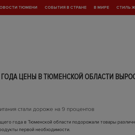
ОВОСТИ ТЮМЕНИ
СОБЫТИЯ В СТРАНЕ
В МИРЕ
СТИЛЬ 
 ГОДА ЦЕНЫ В ТЮМЕНСКОЙ ОБЛАСТИ ВЫРО
итания стали дороже на 9 процентов
ущего года в Тюменской области подорожали товары различн
продукты первой необходимости.