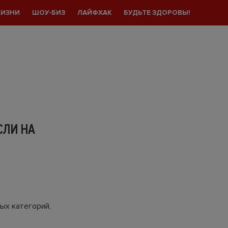
ЖИЗНИ
ШОУ-БИЗ
ЛАЙФХАК
БУДЬТЕ ЗДОРОВЫ!
СЛИ НА
ых категорий,