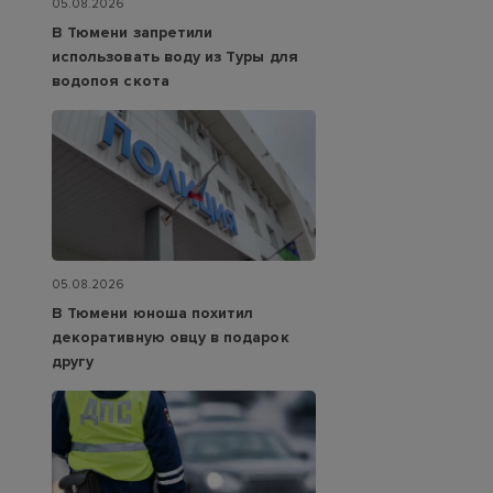
05.08.2026
В Тюмени запретили
использовать воду из Туры для
водопоя скота
05.08.2026
В Тюмени юноша похитил
декоративную овцу в подарок
другу