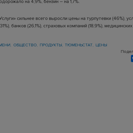
дорожало на 4,9%, бензин – на 1,7%.
Услуги» сильнее всего выросли цены на турпутевки (46%), ус
31%), банков (26,1%), страховых компаний (18,9%), медицинских
МЕНИ
ОБЩЕСТВО
ПРОДУКТЫ
ТЮМЕНЬСТАТ
ЦЕНЫ
Подел