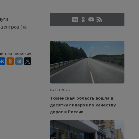
луги
 центров (на
иться записью
04.08.2026
Тюменская область вошла в
десятку лидеров по качеству
дорог в России