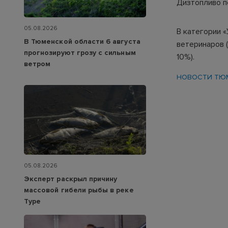
Дизтопливо по
05.08.2026
В категории «
В Тюменской области 6 августа
ветеринаров (
прогнозируют грозу с сильным
10%).
ветром
НОВОСТИ ТЮ
05.08.2026
Эксперт раскрыл причину
массовой гибели рыбы в реке
Туре