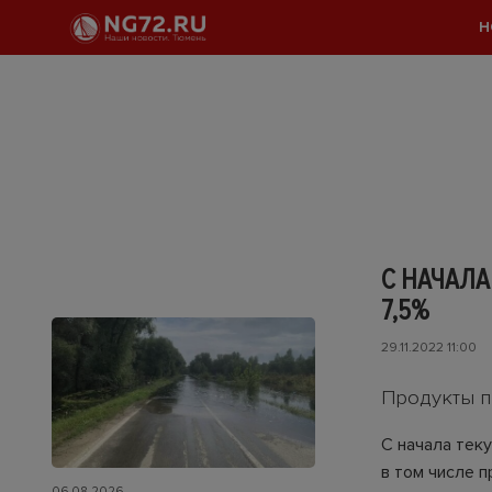
Н
С НАЧАЛА
7,5%
29.11.2022 11:00
Продукты п
С начала тек
в том числе 
06.08.2026