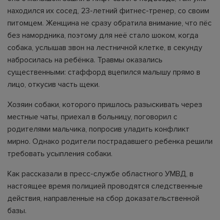
находился их сосед, 23-летний фитнес-тренер, со своим
питомцем. Женщина не сразу обратила внимание, что пёс
без намордника, поэтому для неё стало шоком, когда
собака, услышав звон на лестничной клетке, в секунду
набросилась на ребёнка. Травмы оказались
существенными: стаффорд вцепился малышу прямо в
лицо, откусив часть щеки.
Хозяин собаки, которого пришлось разыскивать через
местные чаты, приехал в больницу, поговорил с
родителями мальчика, попросив уладить конфликт
мирно. Однако родители пострадавшего ребенка решили
требовать усыпления собаки.
Как рассказали в пресс-службе областного УМВД, в
настоящее время полицией проводятся следственные
действия, направленные на сбор доказательственной
базы.