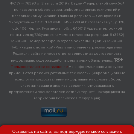
ФС 77 — 76393 от 2 августа 2019 г. Выдан Федеральной службой
по надзору в сфере связи, информационных технологий и
массовых коммуникаций. Главный редактор — Давыдова Ю.В.
Учредитель — ООО "ПРОВИНЦИЯ - КУРГАН" Советская ул., д. 128,
оф. 406, Курган, Курганская обл., 640018 Адрес электронной
почты: zen.ng72@yandex.ru Номер телефона редакции: 8 (3452)
69-98-08 Номер телефона отдела рекламы: 8 (3452) 69-98-08
Публикации с пометкой «Реклама» оплачены рекламодателем.
Редакция сайта не несет ответственности за достоверность
18+
информации, содержащейся в рекламных объявлениях.
Пользовательское соглашение
На информационном ресурсе
применяются рекомендательные технологии (информационные
технологии предоставления информации на основе сбора,
систематизации и анализа сведений, относящихся к
предпочтениям пользователей сети "Интернет", находящихся на
территории Российской Федерации)
Оставаясь на сайте, вы подтверждаете свое согласие с