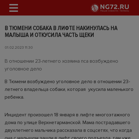
В ТЮМЕНИ СОБАКА В ЛИФТЕ НАКИНУЛАСЬ НА
МАЛЫША И ОТКУСИЛА ЧАСТЬ ЩЕКИ
01.02.2023 11:30
В отношении 23-летнего хозяина пса возбуждено
уголовное дело
В Тюмени возбуждено уголовное дело в отношении 23-
летнего владельца собаки, которая укусила маленького
ребенка.
Инцидент произошел 18 января в лифте многоэтажного
дома по улице Верхнетарманской. Мама пострадавшего
двухлетнего мальчика рассказала в соцсетях, что когда
она с малышом зашли в лифт своего подъезда, там уже