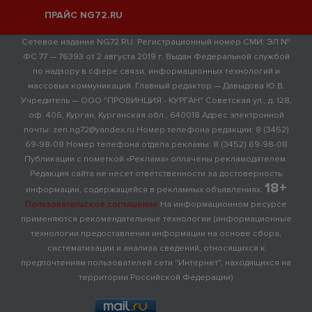
ПРАЙС NG72.RU
Сетевое издание NG72.RU. Регистрационный номер СМИ: ЭЛ №
ФС 77 — 76393 от 2 августа 2019 г. Выдан Федеральной службой
по надзору в сфере связи, информационных технологий и
массовых коммуникаций. Главный редактор — Давыдова Ю.В.
Учредитель — ООО "ПРОВИНЦИЯ - КУРГАН" Советская ул., д. 128,
оф. 406, Курган, Курганская обл., 640018 Адрес электронной
почты: zen.ng72@yandex.ru Номер телефона редакции: 8 (3452)
69-98-08 Номер телефона отдела рекламы: 8 (3452) 69-98-08
Публикации с пометкой «Реклама» оплачены рекламодателем.
Редакция сайта не несет ответственности за достоверность
18+
информации, содержащейся в рекламных объявлениях.
Пользовательское соглашение
На информационном ресурсе
применяются рекомендательные технологии (информационные
технологии предоставления информации на основе сбора,
систематизации и анализа сведений, относящихся к
предпочтениям пользователей сети "Интернет", находящихся на
территории Российской Федерации)