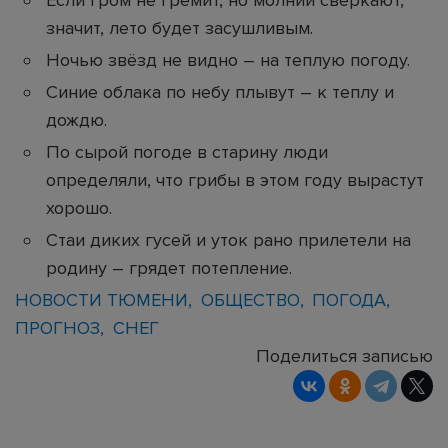
Если гром не гремит, но молнии сверкают,
значит, лето будет засушливым.
Ночью звёзд не видно – на теплую погоду.
Синие облака по небу плывут – к теплу и
дождю.
По сырой погоде в старину люди
определяли, что грибы в этом году вырастут
хорошо.
Стаи диких гусей и уток рано прилетели на
родину – грядет потепление.
НОВОСТИ ТЮМЕНИ
ОБЩЕСТВО
ПОГОДА
ПРОГНОЗ
СНЕГ
Поделиться записью