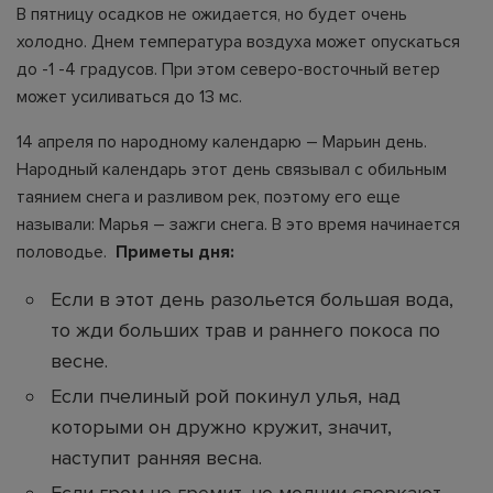
В пятницу осадков не ожидается, но будет очень
холодно. Днем температура воздуха может опускаться
до -1 -4 градусов. При этом северо-восточный ветер
может усиливаться до 13 мс.
14 апреля по народному календарю – Марьин день.
Народный календарь этот день связывал с обильным
таянием снега и разливом рек, поэтому его еще
называли: Марья – зажги снега. В это время начинается
половодье.
Приметы дня:
Если в этот день разольется большая вода,
то жди больших трав и раннего покоса по
весне.
Если пчелиный рой покинул улья, над
которыми он дружно кружит, значит,
наступит ранняя весна.