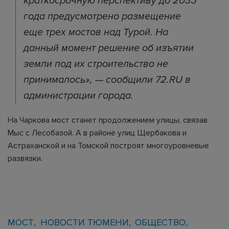
краткосрочную перспективу до 2035
года предусмотрено размещение
еще трех мостов над Турой. На
данный момент решение об изъятии
земли под их строительство не
принималось», — сообщили 72.RU в
администрации города.
На Чаркова мост станет продолжением улицы, связав
Мыс с Лесобазой. А в районе улиц Щербакова и
Астраханской и на Томской построят многоуровневые
развязки.
МОСТ
НОВОСТИ ТЮМЕНИ
ОБЩЕСТВО